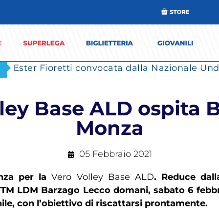
Ester Fioretti convocata dalla Nazionale Unde
lley Base ALD ospita B
Monza
05 Febbraio 2021
onza per la
Vero Volley Base ALD
. Reduce dall
TM LDM Barzago Lecco domani, sabato 6 febbraio
le, con l’obiettivo di riscattarsi prontamente.