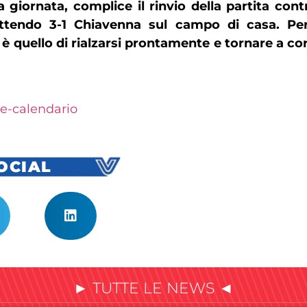
giornata, complice il rinvio della partita cont
battendo 3-1 Chiavenna sul campo di casa. Per
o è quello di rialzarsi prontamente e tornare a c
le-calendario
SOCIAL
► TUTTE LE NEWS ◄