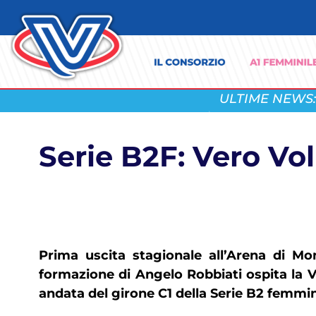
ULTIME NEWS:
Serie B2F: Vero Vo
Prima uscita stagionale all’Arena di M
formazione di Angelo Robbiati ospita la V
andata del girone C1 della Serie B2 femmini