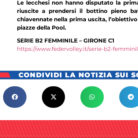
Le lecchesi non hanno disputato la prima 
riuscite a prendersi il bottino pieno 
chiavennate nella prima uscita, l’obiettiv
piazze della Pool.
SERIE B2 FEMMINILE – GIRONE C1
https://www.federvolley.it/serie-b2-femmini
CONDIVIDI LA NOTIZIA SUI 