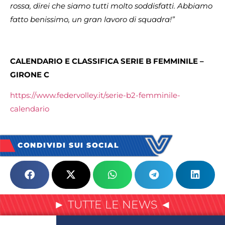
rossa, direi che siamo tutti molto soddisfatti. Abbiamo
fatto benissimo, un gran lavoro di squadra!”
CALENDARIO E CLASSIFICA SERIE B FEMMINILE –
GIRONE C
https://www.federvolley.it/serie-b2-femminile-
calendario
CONDIVIDI SUI SOCIAL
► TUTTE LE NEWS ◄