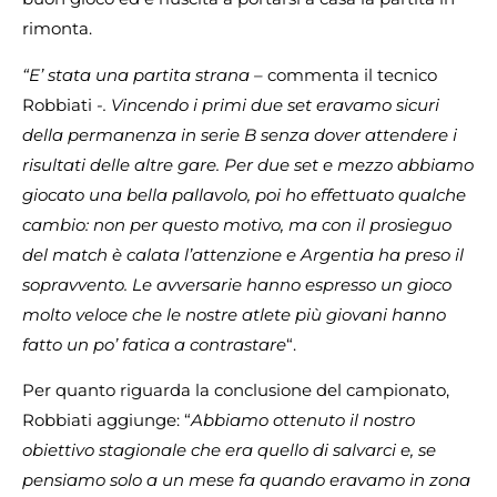
rimonta.
“E’ stata una partita strana –
commenta il tecnico
Robbiati
-. Vincendo i primi due set eravamo sicuri
della permanenza in serie B senza dover attendere i
risultati delle altre gare. Per due set e mezzo abbiamo
giocato una bella pallavolo, poi ho effettuato qualche
cambio: non per questo motivo, ma con il prosieguo
del match è calata l’attenzione e Argentia ha preso il
sopravvento. Le avversarie hanno espresso un gioco
molto veloce che le nostre atlete più giovani hanno
fatto un po’ fatica a contrastare
“.
Per quanto riguarda la conclusione del campionato,
Robbiati aggiunge: “
Abbiamo ottenuto il nostro
obiettivo stagionale che era quello di salvarci e, se
pensiamo solo a un mese fa quando eravamo in zona