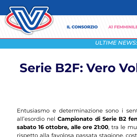
ULTIME NEWS:
Serie B2F: Vero V
Entusiasmo e determinazione sono i se
all’esordio nel
Campionato di Serie B2 fe
sabato 16 ottobre, alle ore 21:00
, tra le m
rispetto alla favolosa passata stagione, cos