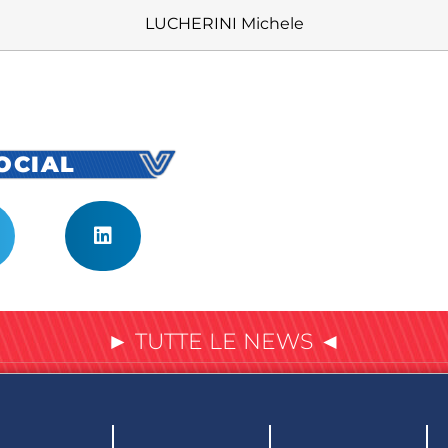
LUCHERINI Michele
SOCIAL
► TUTTE LE NEWS ◄