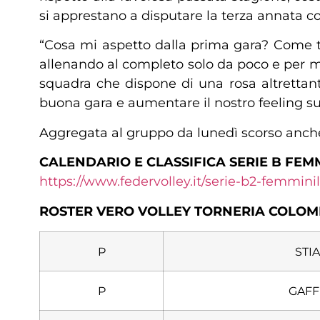
si apprestano a disputare la terza annata co
“Cosa mi aspetto dalla prima gara? Come tu
allenando al completo solo da poco e per mo
squadra che dispone di una rosa altrettant
buona gara e aumentare il nostro feeling s
Aggregata al gruppo da lunedì scorso anch
CALENDARIO E CLASSIFICA SERIE B FEMM
https://www.federvolley.it/serie-b2-femmini
ROSTER VERO VOLLEY TORNERIA COLO
P
STIA
P
GAFF