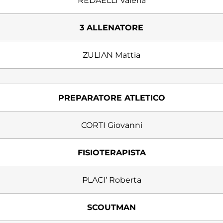
REDAELLI Valeria
3 ALLENATORE
ZULIAN Mattia
PREPARATORE ATLETICO
CORTI Giovanni
FISIOTERAPISTA
PLACI’ Roberta
SCOUTMAN