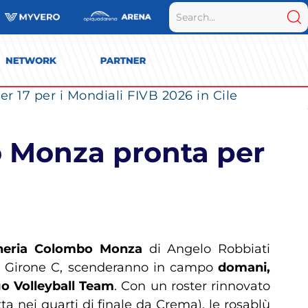
r 17 per i Mondiali FIVB 2026 in Cile
o Monza pronta per
rneria Colombo Monza
di Angelo Robbiati
el Girone C, scenderanno in campo
domani,
o Volleyball Team
. Con un roster rinnovato
ta nei quarti di finale da Crema), le rosablù