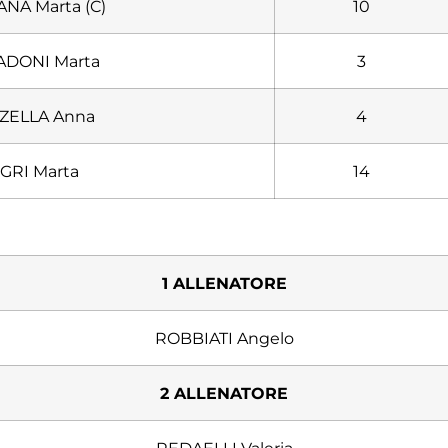
NA Marta (C)
10
DONI Marta
3
ZELLA Anna
4
GRI Marta
14
1 ALLENATORE
ROBBIATI Angelo
2 ALLENATORE