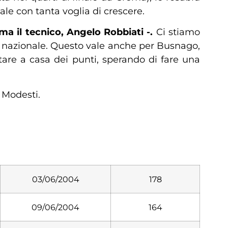
ale con tanta voglia di crescere.
rma il tecnico, Angelo Robbiati -.
Ci stiamo
ia nazionale. Questo vale anche per Busnago,
tare a casa dei punti, sperando di fare una
 Modesti.
03/06/2004
178
09/06/2004
164