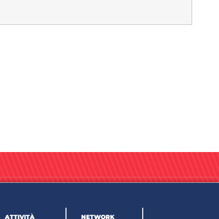
ATTIVITÀ
NETWORK