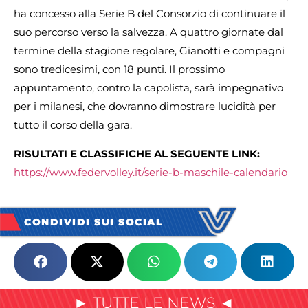
ha concesso alla Serie B del Consorzio di continuare il
suo percorso verso la salvezza. A quattro giornate dal
termine della stagione regolare, Gianotti e compagni
sono tredicesimi, con 18 punti. Il prossimo
appuntamento, contro la capolista, sarà impegnativo
per i milanesi, che dovranno dimostrare lucidità per
tutto il corso della gara.
RISULTATI E CLASSIFICHE AL SEGUENTE LINK:
https://www.federvolley.it/serie-b-maschile-calendario
CONDIVIDI SUI SOCIAL
► TUTTE LE NEWS ◄