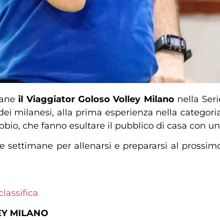
ovane
il Viaggiator Goloso Volley Milano
nella Ser
ei milanesi, alla prima esperienza nella categoria
obbio, che fanno esultare il pubblico di casa con u
 settimane per allenarsi e prepararsi al prossimo
lassifica
EY MILANO