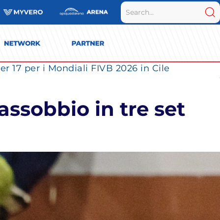
r 17 per i Mondiali FIVB 2026 in Cile
assobbio in tre set