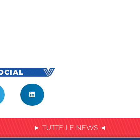
SOCIAL
► TUTTE LE NEWS ◄