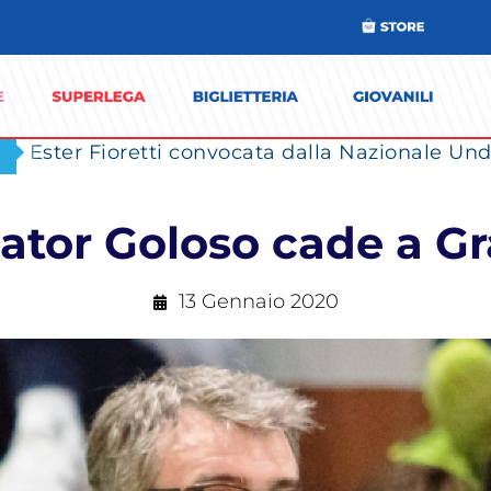
Ester Fioretti convocata dalla Nazionale Unde
iator Goloso cade a Gr
13 Gennaio 2020