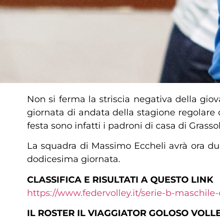
Non si ferma la striscia negativa della gi
giornata di andata della stagione regolare d
festa sono infatti i padroni di casa di Grass
La squadra di Massimo Eccheli avrà ora due
dodicesima giornata.
CLASSIFICA E RISULTATI A QUESTO LINK
https://www.federvolley.it/serie-b-maschile-c
IL ROSTER IL VIAGGIATOR GOLOSO VOLL