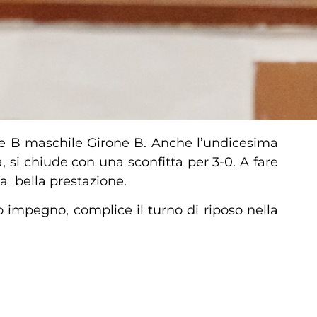
ie B maschile Girone B. Anche l’undicesima
, si chiude con una sconfitta per 3-0. A fare
na bella prestazione.
 impegno, complice il turno di riposo nella