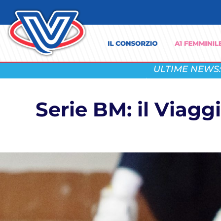
ULTIME NEWS:
Serie BM: il Viagg