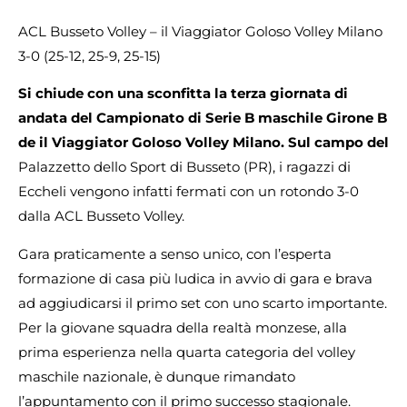
ACL Busseto Volley – il Viaggiator Goloso Volley Milano
3-0 (25-12, 25-9, 25-15)
Si chiude con una sconfitta la terza giornata di
andata del Campionato di Serie B maschile Girone B
de il Viaggiator Goloso Volley Milano. Sul campo del
Palazzetto dello Sport di Busseto (PR), i ragazzi di
Eccheli vengono infatti fermati con un rotondo 3-0
dalla ACL Busseto Volley.
Gara praticamente a senso unico, con l’esperta
formazione di casa più ludica in avvio di gara e brava
ad aggiudicarsi il primo set con uno scarto importante.
Per la giovane squadra della realtà monzese, alla
prima esperienza nella quarta categoria del volley
maschile nazionale, è dunque rimandato
l’appuntamento con il primo successo stagionale.