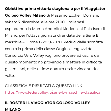
Obiettivo prima vittoria stagionale per il Viaggiator
Goloso Volley Milano
di Massimo Eccheli. Domani,
sabato 7 dicembre, alle ore 21.00, i milanesi
ospiteranno la Moma Anderlini Modena, al Pala Iseo di
Milano, per l’ottava giornata di andata della Serie B
maschile – Girone B 2019-2020. Reduci dalla sconfitta
contro la prima della classe Ongina, i ragazzi del
Consorzio Vero Volley vogliono provare ad uscire da
questo momento no provando a mettere in difficoltà
gli emiliani, nelle ultime quattro uscite vincenti due
volte.
CLASSIFICA E RISULTATI A QUESTO LINK
https://www.federvolley.it/serie-b-maschile-classifica
IL ROSTER IL VIAGGIATOR GOLOSO VOLLEY
MILANO