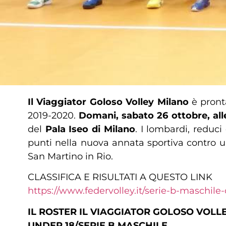
Il Viaggiator Goloso Volley Milano
è pront
2019-2020.
Domani, sabato 26 ottobre, all
del
Pala Iseo di Milano
. I lombardi, reduci
punti nella nuova annata sportiva contro u
San Martino in Rio.
CLASSIFICA E RISULTATI A QUESTO LINK
https://www.federvolley.it/serie-b-maschile
IL ROSTER IL VIAGGIATOR GOLOSO VOLL
UNDER 18/SERIE B MASCHILE