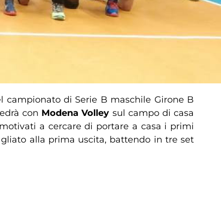
l campionato di Serie B maschile Girone B
 vedrà con
Modena Volley
sul campo di casa
 motivati a cercare di portare a casa i primi
iato alla prima uscita, battendo in tre set