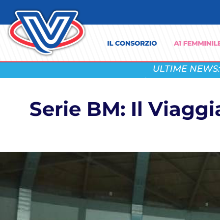
ULTIME NEWS:
Serie BM: Il Viagg