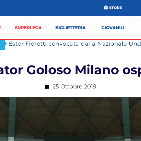
Ester Fioretti convocata dalla Nazionale Unde
iator Goloso Milano o
25 Ottobre 2019