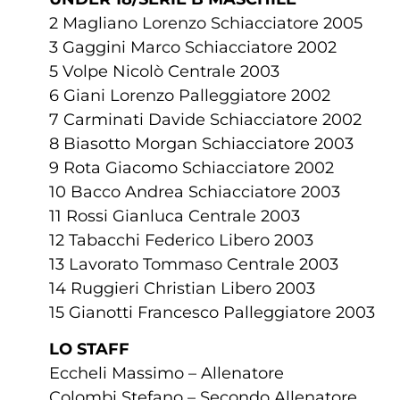
2 Magliano Lorenzo Schiacciatore 2005
3 Gaggini Marco Schiacciatore 2002
5 Volpe Nicolò Centrale 2003
6 Giani Lorenzo Palleggiatore 2002
7 Carminati Davide Schiacciatore 2002
8 Biasotto Morgan Schiacciatore 2003
9 Rota Giacomo Schiacciatore 2002
10 Bacco Andrea Schiacciatore 2003
11 Rossi Gianluca Centrale 2003
12 Tabacchi Federico Libero 2003
13 Lavorato Tommaso Centrale 2003
14 Ruggieri Christian Libero 2003
15 Gianotti Francesco Palleggiatore 2003
LO STAFF
Eccheli Massimo – Allenatore
Colombi Stefano – Secondo Allenatore