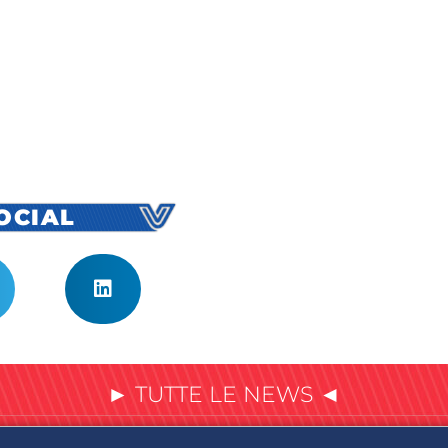
SOCIAL
► TUTTE LE NEWS ◄