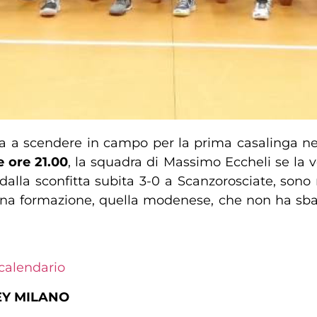
a a scendere in campo per la prima casalinga ne
e ore 21.00
, la squadra di Massimo Eccheli se la
 dalla sconfitta subita 3-0 a Scanzorosciate, sono
na formazione, quella modenese, che non ha sbagl
-calendario
EY MILANO