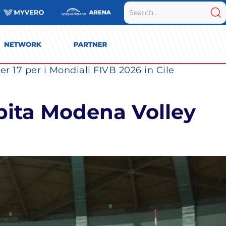
r 17 per i Mondiali FIVB 2026 in Cile
spita Modena Volley