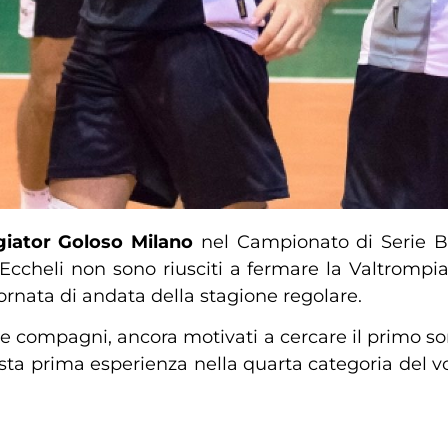
ggiator Goloso Milano
nel Campionato di Serie B 
ccheli non sono riusciti a fermare la Valtrompia 
ornata di andata della stagione regolare.
 compagni, ancora motivati a cercare il primo sorr
sta prima esperienza nella quarta categoria del vo