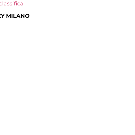
lassifica
EY MILANO