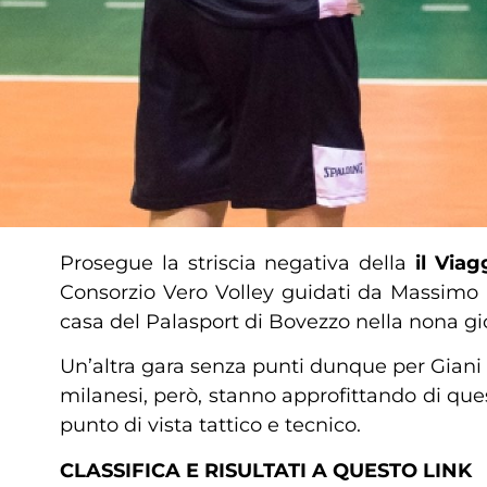
Prosegue la striscia negativa della
il Via
Consorzio Vero Volley guidati da Massimo E
casa del Palasport di Bovezzo nella nona gi
Un’altra gara senza punti dunque per Giani e
milanesi, però, stanno approfittando di que
punto di vista tattico e tecnico.
CLASSIFICA E RISULTATI A QUESTO LINK