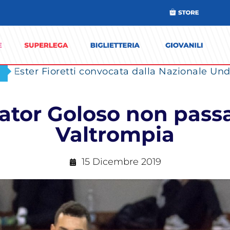
Ester Fioretti convocata dalla Nazionale Unde
giator Goloso non pass
Valtrompia
15 Dicembre 2019