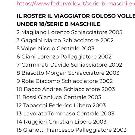
https://www.federvolley.it/serie-b-maschile-c
IL ROSTER IL VIAGGIATOR GOLOSO VOLL
UNDER 18/SERIE B MASCHILE
2 Magliano Lorenzo Schiacciatore 2005
3 Gaggini Marco Schiacciatore 2002
5 Volpe Nicolò Centrale 2003
6 Giani Lorenzo Palleggiatore 2002
7 Carminati Davide Schiacciatore 2002
8 Biasotto Morgan Schiacciatore 2003
9 Rota Giacomo Schiacciatore 2002
10 Bacco Andrea Schiacciatore 2003
11 Rossi Gianluca Centrale 2003
12 Tabacchi Federico Libero 2003
13 Lavorato Tommaso Centrale 2003
14 Ruggieri Christian Libero 2003
15 Gianotti Francesco Palleggiatore 2003