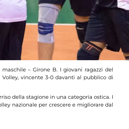
maschile – Girone B. I giovani ragazzi del
Volley, vincente 3-0 davanti al pubblico di
iso della stagione in una categoria ostica. I
lley nazionale per crescere e migliorare dal