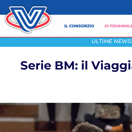
ULTIME NEWS:
Serie BM: il Viag