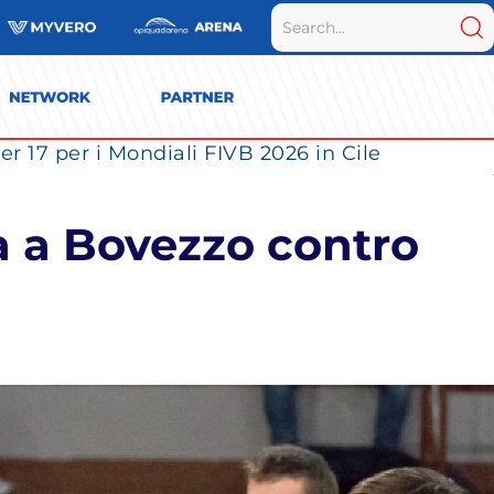
r 17 per i Mondiali FIVB 2026 in Cile
a a Bovezzo contro