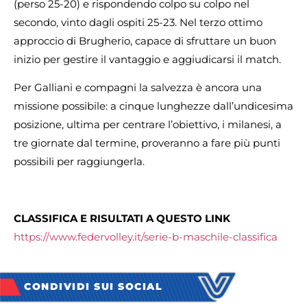
(perso 25-20) e rispondendo colpo su colpo nel
secondo, vinto dagli ospiti 25-23. Nel terzo ottimo
approccio di Brugherio, capace di sfruttare un buon
inizio per gestire il vantaggio e aggiudicarsi il match.
Per Galliani e compagni la salvezza è ancora una
missione possibile: a cinque lunghezze dall’undicesima
posizione, ultima per centrare l’obiettivo, i milanesi, a
tre giornate dal termine, proveranno a fare più punti
possibili per raggiungerla.
CLASSIFICA E RISULTATI A QUESTO LINK
https://www.federvolley.it/serie-b-maschile-classifica
CONDIVIDI SUI SOCIAL