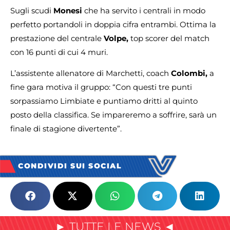
Sugli scudi
Monesi
che ha servito i centrali in modo
perfetto portandoli in doppia cifra entrambi. Ottima la
prestazione del centrale
Volpe,
top scorer del match
con 16 punti di cui 4 muri.
L’assistente allenatore di Marchetti, coach
Colombi,
a
fine gara motiva il gruppo: “Con questi tre punti
sorpassiamo Limbiate e puntiamo dritti al quinto
posto della classifica. Se impareremo a soffrire, sarà un
finale di stagione divertente”.
CONDIVIDI SUI SOCIAL
► TUTTE LE NEWS ◄