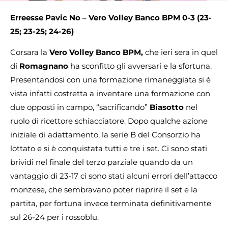
Erreesse Pavic No – Vero Volley Banco BPM 0-3 (23-
25; 23-25; 24-26)
Corsara la
Vero Volley
Banco BPM,
che ieri sera in quel
di
Romagnano
ha sconfitto gli avversari e la sfortuna.
Presentandosi con una formazione rimaneggiata si è
vista infatti costretta a inventare una formazione con
due opposti in campo, “sacrificando”
Biasotto
nel
ruolo di ricettore schiacciatore. Dopo qualche azione
iniziale di adattamento, la serie B del Consorzio ha
lottato e si è conquistata tutti e tre i set. Ci sono stati
brividi nel finale del terzo parziale quando da un
vantaggio di 23-17 ci sono stati alcuni errori dell’attacco
monzese, che sembravano poter riaprire il set e la
partita, per fortuna invece terminata definitivamente
sul 26-24 per i rossoblu.