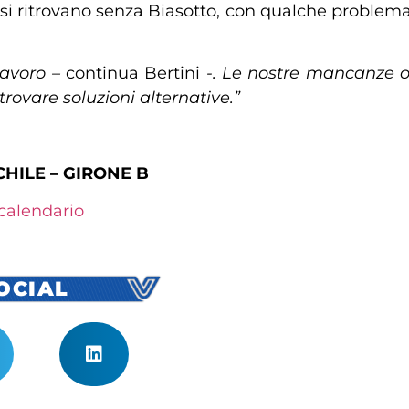
i ritrovano senza Biasotto, con qualche problema fi
lavoro –
continua Bertini
-. Le nostre mancanze o
rovare soluzioni alternative.”
HILE – GIRONE B
-calendario
SOCIAL