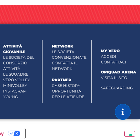
ATTIVITÀ
NETWORK
MY VERO
GIOVANILE
LE SOCIETÀ
ACCEDI
LE SOCIETÀ DEL
CONVENZIONATE
CONTATTACI
CONSORZIO
CONTATTA IL
ATTIVITÀ
NETWORK
OPIQUAD ARENA
LE SQUADRE
VISITA IL SITO
VERO VOLLEY
PARTNER
MINIVOLLEY
CASE HISTORY
SAFEGUARDING
INSTAGRAM
OPPORTUNITÁ
YOUNG
PER LE AZIENDE
cy