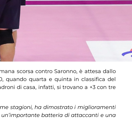
timana scorsa contro Saronno, è attesa dallo
, quando quarta e quinta in classifica del
padroni di casa, infatti, si trovano a +3 con tre
time stagioni, ha dimostrato i miglioramenti
on un’importante batteria di attaccanti e una