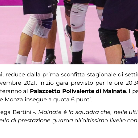
i, reduce dalla prima sconfitta stagionale di set
mbre 2021. Inizio gara previsto per le ore 20:30
nteranno al
Palazzetto Polivalente di Malnate
. I 
tre Monza insegue a quota 6 punti.
iega Bertini
-. Malnate è la squadra che, nelle ul
dello di prestazione guarda all’altissimo livello c