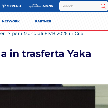
r 17 per i Mondiali FIVB 2026 in Cile
a in trasferta Yaka