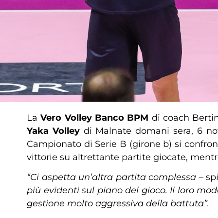
La
Vero Volley Banco BPM
di coach Bertin
Yaka Volley
di Malnate domani sera, 6 nove
Campionato di Serie B (girone b) si confro
vittorie su altrettante partite giocate, men
“Ci aspetta un’altra partita complessa –
sp
più evidenti sul piano del gioco. Il loro mo
gestione molto aggressiva della battuta”.