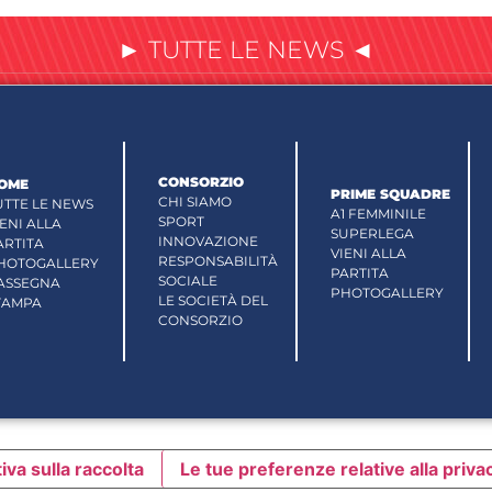
► TUTTE LE NEWS ◄
CONSORZIO
OME
PRIME SQUADRE
CHI SIAMO
UTTE LE NEWS
A1 FEMMINILE
SPORT
IENI ALLA
SUPERLEGA
INNOVAZIONE
ARTITA
VIENI ALLA
RESPONSABILITÀ
HOTOGALLERY
PARTITA
SOCIALE
ASSEGNA
PHOTOGALLERY
LE SOCIETÀ DEL
TAMPA
CONSORZIO
iva sulla raccolta
Le tue preferenze relative alla priva