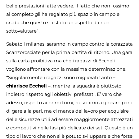
belle prestazioni fatte vedere. Il fatto che non fossimo
al completo gli ha regalato più spazio in campo e
credo che questo sia stato un aspetto da non
sottovalutare”.
Sabato i milanesi saranno in campo contro la corazzata
Scanzorosciate per la prima partita di ritorno. Una gara
sulla carta proibitiva ma che i ragazzi di Eccheli
vogliono affrontare con la massima determinazione.
“Singolarmente i ragazzi sono migliorati tanto
–
chiarisce Eccheli –
, mentre la squadra è piuttosto
indietro rispetto agli obiettivi prefissati. E’ vero che
adesso, rispetto ai primi turni, riusciamo a giocare parti
di gare alla pari, ma ci manca del lavoro per acquisire
delle sicurezze utili ad essere maggiormente attrezzati
e competitivi nelle fasi più delicate dei set. Questo è un
tipo di lavoro che non si è potuto sviluppare e che forse