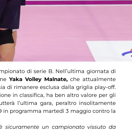
pionato di serie B. Nell’ultima giornata di
ione
Yaka Volley Malnate,
che attualmente
 di rimanere esclusa dalla griglia play-off.
ne in classifica, ha ben altro valore per gli
tterà l’ultima gara, peraltro insolitamente
 19 in programma martedì 3 maggio contro la
 è sicuramente un campionato vissuto da