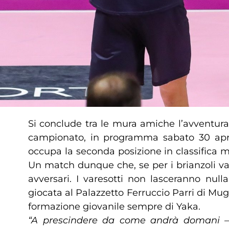
Si conclude tra le mura amiche l’avventura
campionato, in programma sabato 30 april
occupa la seconda posizione in classifica m
Un match dunque che, se per i brianzoli vale
avversari. I varesotti non lasceranno null
giocata al Palazzetto Ferruccio Parri di M
formazione giovanile sempre di Yaka.
“A prescindere da come andrà domani 