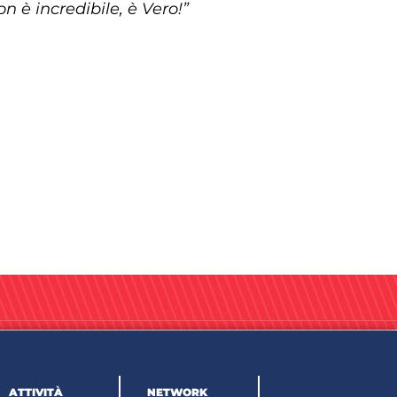
on è incredibile, è Vero!”
ATTIVITÀ
NETWORK