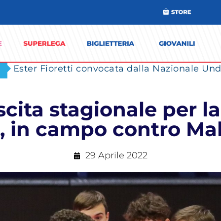
Ester Fioretti convocata dalla Nazionale Unde
scita stagionale per l
 in campo contro Ma
29 Aprile 2022