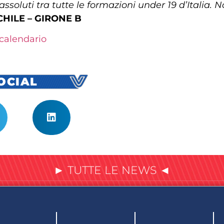
ssoluti tra tutte le formazioni under 19 d’Italia. N
HILE – GIRONE B
calendario
SOCIAL
► TUTTE LE NEWS ◄