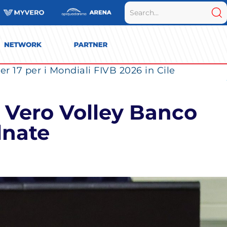
r 17 per i Mondiali FIVB 2026 in Cile
a Vero Volley Banco
lnate