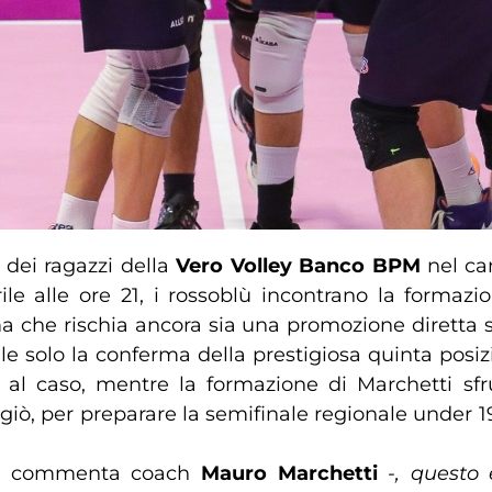
 dei ragazzi della
Vero Volley Banco BPM
nel cam
e alle ore 21, i rossoblù incontrano la formaz
a che rischia ancora sia una promozione diretta sia
 solo la conferma della prestigiosa quinta posizio
a al caso, mentre la formazione di Marchetti sfru
uggiò, per preparare la semifinale regionale under
–
commenta coach
Mauro Marchetti
-, questo