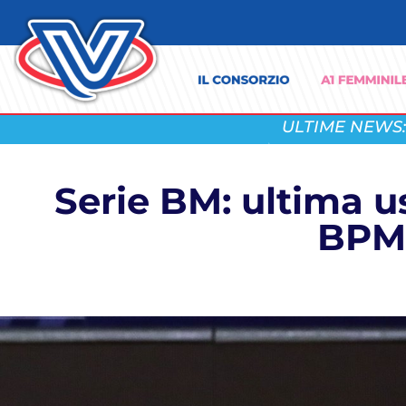
ULTIME NEWS:
Serie BM: ultima u
BPM,