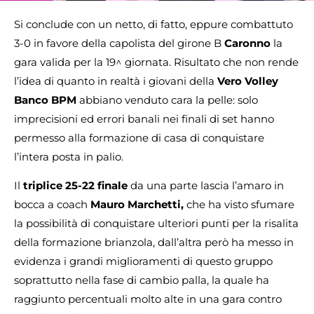
Si conclude con un netto, di fatto, eppure combattuto
3-0 in favore della capolista del girone B
Caronno
la
gara valida per la 19^ giornata. Risultato che non rende
l’idea di quanto in realtà i giovani della
Vero Volley
Banco BPM
abbiano venduto cara la pelle: solo
imprecisioni ed errori banali nei finali di set hanno
permesso alla formazione di casa di conquistare
l’intera posta in palio.
Il
triplice 25-22 finale
da una parte lascia l’amaro in
bocca a coach
Mauro Marchetti,
che ha visto sfumare
la possibilità di conquistare ulteriori punti per la risalita
della formazione brianzola, dall’altra però ha messo in
evidenza i grandi miglioramenti di questo gruppo
soprattutto nella fase di cambio palla, la quale ha
raggiunto percentuali molto alte in una gara contro