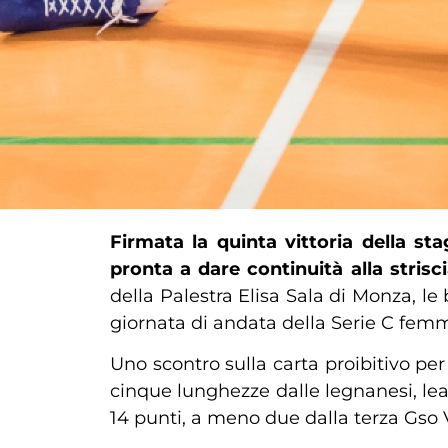
Firmata la quinta vittoria della 
pronta a dare continuità alla strisci
della Palestra Elisa Sala di Monza, l
giornata di andata della Serie C femm
Uno scontro sulla carta proibitivo pe
cinque lunghezze dalle legnanesi, le
14 punti, a meno due dalla terza Gso 