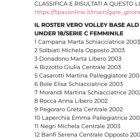
CLASSIFICA E RISULTATI A QUESTO L
https://fipavonline.it/main/gare_giro
IL ROSTER VERO VOLLEY BASE AL
UNDER 18/SERIE C FEMMINILE
1 Campana Marta Schiacciatrice 2003
2 Solbiati Michela Opposto 2003
3 Donadono Marta Libero 2003
4 Bizzotto Giulia Centrale 2003
5 Casarotti Martina Palleggiatore 200
6 Bole Elisa Schiacciatrice 2003
7 Morandi Martina Schiacciatrice 200
8 Rocca Anna Libero 2002
9 Pegoraro Greta Centrale 2002
10 Laperchia Emma Pallegiatrice 200
11 Negri Michela Centrale 2003
12 Banfi Serena Centrale Opposto 20