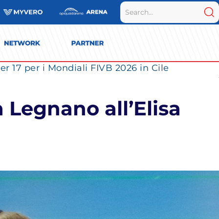
r 17 per i Mondiali FIVB 2026 in Cile
a Legnano all’Elisa