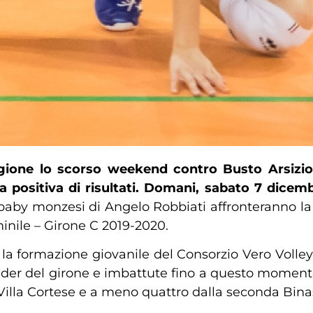
stagione lo scorso weekend contro Busto Arsizi
a positiva di risultati. Domani, sabato 7 dicembr
e baby monzesi di Angelo Robbiati affronteranno la 
inile – Girone C 2019-2020.
r la formazione giovanile del Consorzio Vero Voll
ader del girone e imbattute fino a questo moment
Villa Cortese e a meno quattro dalla seconda Bina