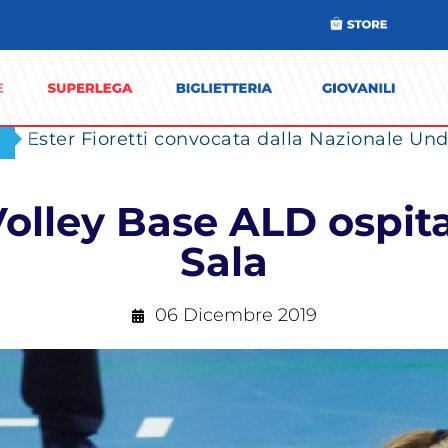
Ester Fioretti convocata dalla Nazionale Unde
Volley Base ALD ospit
Sala
06 Dicembre 2019