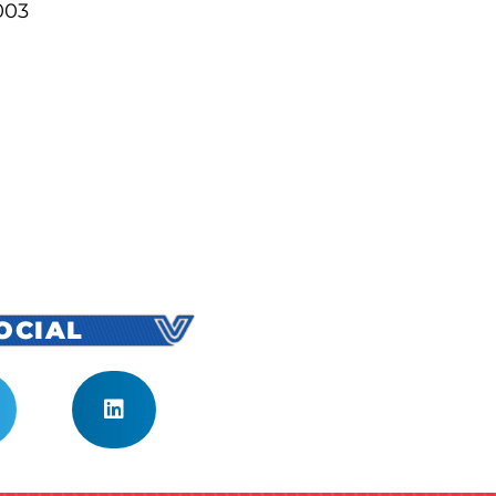
003
SOCIAL