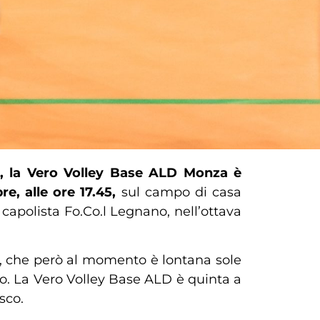
o, la Vero Volley Base ALD Monza è
e, alle ore 17.45,
sul campo di casa
capolista Fo.Co.l Legnano, nell’ottava
ey, che però al momento è lontana sole
o. La Vero Volley Base ALD è quinta a
sco.