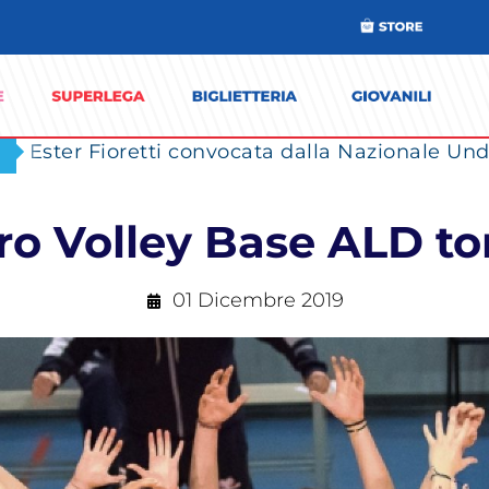
Ester Fioretti convocata dalla Nazionale Unde
ero Volley Base ALD to
01 Dicembre 2019