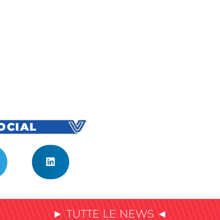
SOCIAL
► TUTTE LE NEWS ◄