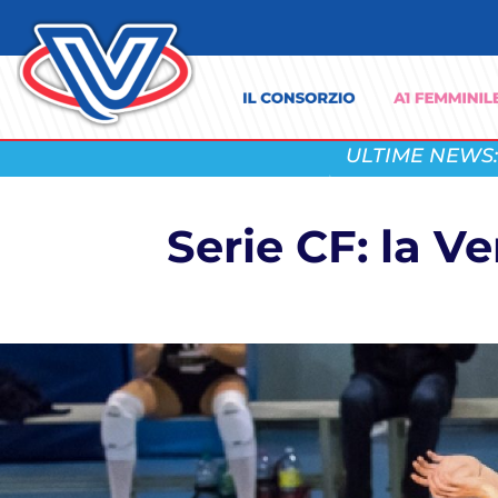
ULTIME NEWS:
Serie CF: la V