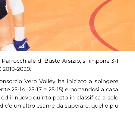
Parrocchiale di Busto Arsizio, si impone 3-1
C 2019-2020.
onsorzio Vero Volley ha iniziato a spingere
ente 25-14, 25-17 e 25-15) e portandosi a casa
ed il nuovo quinto posto in classifica a sole
d c’è un altro esame da superare, quello più