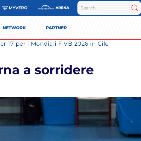
r 17 per i Mondiali FIVB 2026 in Cile
rna a sorridere