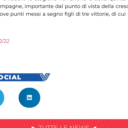
ompagne, importante dal punto di vista della cresc
nove punti messi a segno figli di tre vittorie, di c
2/22
SOCIAL
► TUTTE LE NEWS ◄