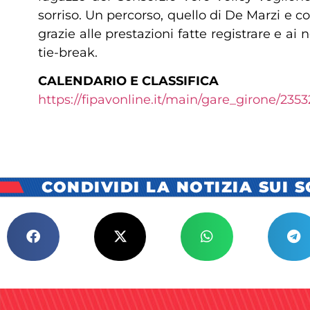
sorriso. Un percorso, quello di De Marzi e c
grazie alle prestazioni fatte registrare e ai 
tie-break.
CALENDARIO E CLASSIFICA
https://fipavonline.it/main/gare_girone/2353
CONDIVIDI LA NOTIZIA SUI 