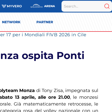
r 17 per i Mondiali FIVB 2026 in Cile
nza ospita Ponti
ublyteam Monza
di Tony Zisa, impegnata sul
bato 13 aprile, alle ore 21.00
, le monzesi
morale. Già matematicamente retrocesse, le
 categoria rosa del volley nazionale con un