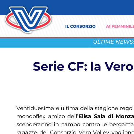
ULTIME NEWS:
Serie CF: la Ve
Ventiduesima e ultima della stagione regol
mondoflex amico dell’
Elisa Sala di Monz
scenderanno in campo contro le bergamasch
ragazze del Consorzio Vero Volley vogliono