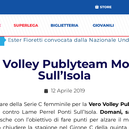
Ester Fioretti convocata dalla Nazionale Unde
ro Volley Publyteam Mo
Sull’Isola
12 Aprile 2019
are della Serie C femminile per la
Vero Volley P
a
contro Lame Perrel Ponti Sull’Isola.
Domani, sa
e con l’obiettivo di fare punti per alzare il 
 chiudere la stagione nel Girone C della quinta