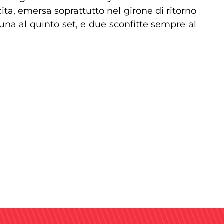
ita, emersa soprattutto nel girone di ritorno
ui una al quinto set, e due sconfitte sempre al