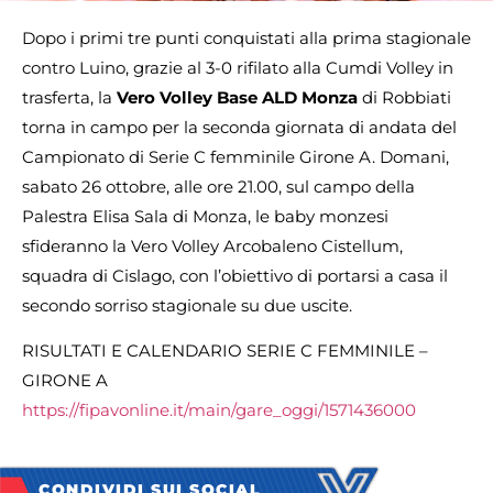
Dopo i primi tre punti conquistati alla prima stagionale
contro Luino, grazie al 3-0 rifilato alla Cumdi Volley in
trasferta, la
Vero Volley Base ALD Monza
di Robbiati
torna in campo per la seconda giornata di andata del
Campionato di Serie C femminile Girone A. Domani,
sabato 26 ottobre, alle ore 21.00, sul campo della
Palestra Elisa Sala di Monza, le baby monzesi
sfideranno la Vero Volley Arcobaleno Cistellum,
squadra di Cislago, con l’obiettivo di portarsi a casa il
secondo sorriso stagionale su due uscite.
RISULTATI E CALENDARIO SERIE C FEMMINILE –
GIRONE A
https://fipavonline.it/main/gare_oggi/1571436000
CONDIVIDI SUI SOCIAL