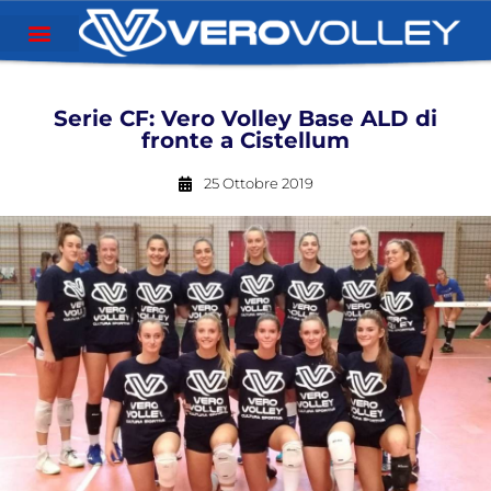
Serie CF: Vero Volley Base ALD di
fronte a Cistellum
25 Ottobre 2019