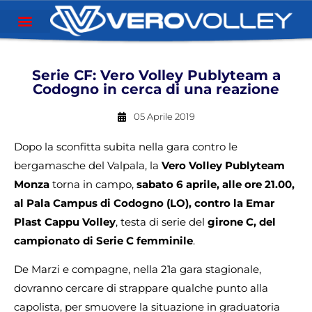
Serie CF: Vero Volley Publyteam a
Codogno in cerca di una reazione
05 Aprile 2019
Dopo la sconfitta subita nella gara contro le
bergamasche del Valpala, la
Vero Volley Publyteam
Monza
torna in campo,
sabato 6 aprile, alle ore 21.00,
al Pala Campus di Codogno (LO), contro la Emar
Plast Cappu Volley
, testa di serie del
girone C, del
campionato di Serie C femminile
.
De Marzi e compagne, nella 21a gara stagionale,
dovranno cercare di strappare qualche punto alla
capolista, per smuovere la situazione in graduatoria