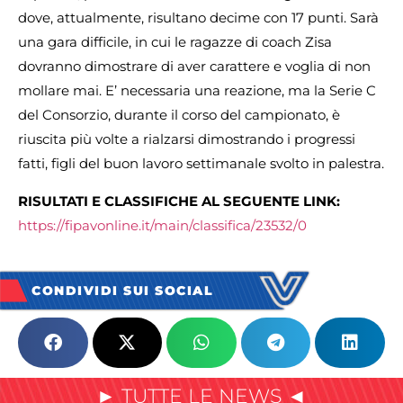
dove, attualmente, risultano decime con 17 punti. Sarà
una gara difficile, in cui le ragazze di coach Zisa
dovranno dimostrare di aver carattere e voglia di non
mollare mai. E’ necessaria una reazione, ma la Serie C
del Consorzio, durante il corso del campionato, è
riuscita più volte a rialzarsi dimostrando i progressi
fatti, figli del buon lavoro settimanale svolto in palestra.
RISULTATI E CLASSIFICHE AL SEGUENTE LINK:
https://fipavonline.it/main/classifica/23532/0
CONDIVIDI SUI SOCIAL
► TUTTE LE NEWS ◄