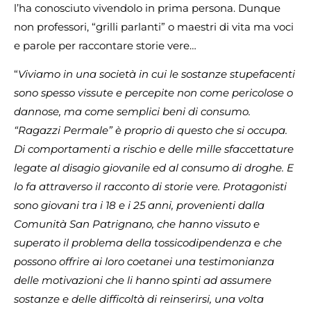
l’ha conosciuto vivendolo in prima persona. Dunque
non professori, “grilli parlanti” o maestri di vita ma voci
e parole per raccontare storie vere…
“
Viviamo in una società in cui le sostanze stupefacenti
sono spesso vissute e percepite non come pericolose o
dannose, ma come semplici beni di consumo.
“Ragazzi Permale” è proprio di questo che si occupa.
Di comportamenti a rischio e delle mille sfaccettature
legate al disagio giovanile ed al consumo di droghe. E
lo fa attraverso il racconto di storie vere. Protagonisti
sono giovani tra i 18 e i 25 anni, provenienti dalla
Comunità San Patrignano, che hanno vissuto e
superato il problema della tossicodipendenza e che
possono offrire ai loro coetanei una testimonianza
delle motivazioni che li hanno spinti ad assumere
sostanze e delle difficoltà di reinserirsi, una volta