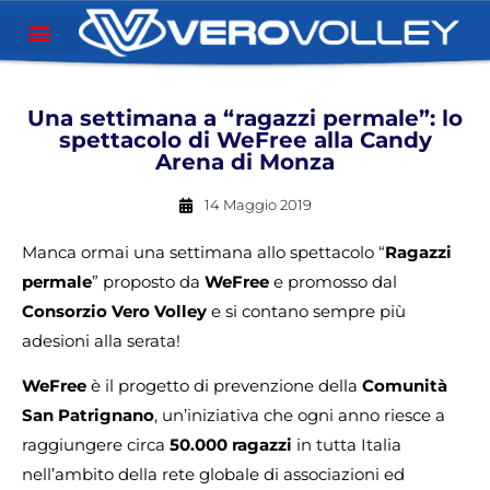
Una settimana a “ragazzi permale”: lo
spettacolo di WeFree alla Candy
Arena di Monza
14 Maggio 2019
Manca ormai una settimana allo spettacolo “
Ragazzi
permale
” proposto da
WeFree
e promosso dal
Consorzio Vero Volley
e si contano sempre più
adesioni alla serata!
WeFree
è il progetto di prevenzione della
Comunità
San Patrignano
, un’iniziativa che ogni anno riesce a
raggiungere circa
50.000 ragazzi
in tutta Italia
nell’ambito della rete globale di associazioni ed