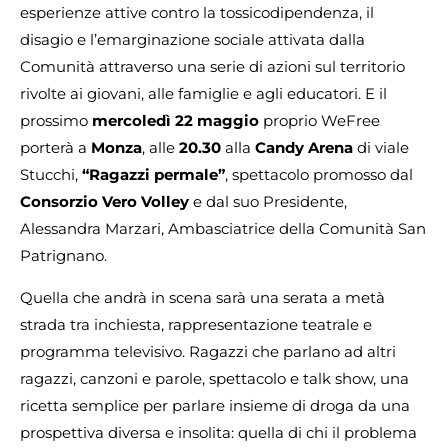
esperienze attive contro la tossicodipendenza, il
disagio e l’emarginazione sociale attivata dalla
Comunità attraverso una serie di azioni sul territorio
rivolte ai giovani, alle famiglie e agli educatori. E il
prossimo
mercoledì 22 maggio
proprio WeFree
porterà a
Monza
, alle
20.30
alla
Candy Arena
di viale
Stucchi,
“Ragazzi permale”
, spettacolo promosso dal
Consorzio Vero Volley
e dal suo Presidente,
Alessandra Marzari, Ambasciatrice della Comunità San
Patrignano.
Quella che andrà in scena sarà una serata a metà
strada tra inchiesta, rappresentazione teatrale e
programma televisivo. Ragazzi che parlano ad altri
ragazzi, canzoni e parole, spettacolo e talk show, una
ricetta semplice per parlare insieme di droga da una
prospettiva diversa e insolita: quella di chi il problema