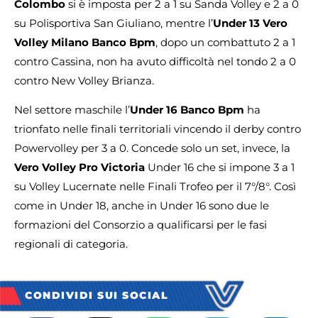
Colombo
si è imposta per 2 a 1 su Sanda Volley e 2 a 0
su Polisportiva San Giuliano, mentre l’
Under 13 Vero
Volley Milano Banco Bpm
, dopo un combattuto 2 a 1
contro Cassina, non ha avuto difficoltà nel tondo 2 a 0
contro New Volley Brianza.
Nel settore maschile l’
Under 16 Banco Bpm
ha
trionfato nelle finali territoriali vincendo il derby contro
Powervolley per 3 a 0. Concede solo un set, invece, la
Vero Volley Pro Victoria
Under 16 che si impone 3 a 1
su Volley Lucernate nelle Finali Trofeo per il 7°/8°. Così
come in Under 18, anche in Under 16 sono due le
formazioni del Consorzio a qualificarsi per le fasi
regionali di categoria.
CONDIVIDI SUI SOCIAL