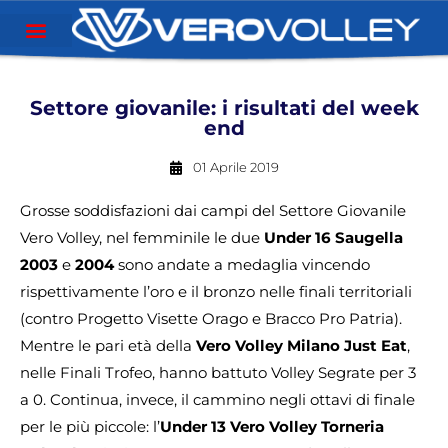
Settore giovanile: i risultati del week
end
01 Aprile 2019
Grosse soddisfazioni dai campi del Settore Giovanile
Vero Volley, nel femminile le due
Under 16 Saugella
2003
e
2004
sono andate a medaglia vincendo
rispettivamente l’oro e il bronzo nelle finali territoriali
(contro Progetto Visette Orago e Bracco Pro Patria).
Mentre le pari età della
Vero Volley Milano Just Eat
,
nelle Finali Trofeo, hanno battuto Volley Segrate per 3
a 0. Continua, invece, il cammino negli ottavi di finale
per le più piccole: l’
Under 13 Vero Volley Torneria