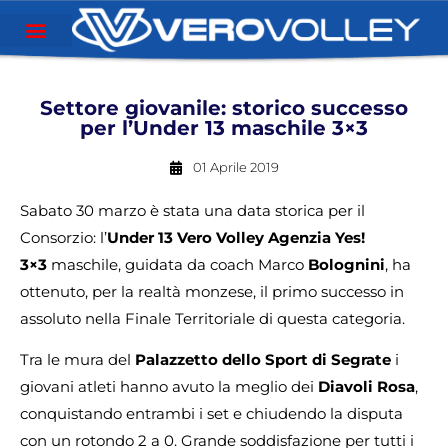
Settore giovanile: storico successo
per l’Under 13 maschile 3×3
01 Aprile 2019
Sabato 30 marzo è stata una data storica per il
Consorzio: l’
Under 13 Vero Volley Agenzia Yes!
3×3
maschile, guidata da coach Marco
Bolognini
, ha
ottenuto, per la realtà monzese, il primo successo in
assoluto nella Finale Territoriale di questa categoria.
Tra le mura del
Palazzetto dello Sport di Segrate
i
giovani atleti hanno avuto la meglio dei
Diavoli
Rosa
,
conquistando entrambi i set e chiudendo la disputa
con un rotondo 2 a 0. Grande soddisfazione per tutti i