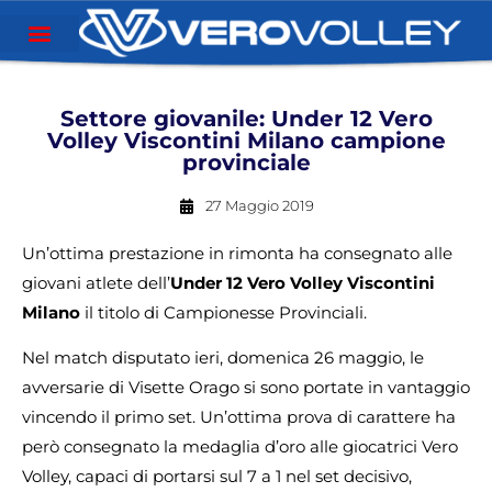
Settore giovanile: Under 12 Vero
Volley Viscontini Milano campione
provinciale
27 Maggio 2019
Un’ottima prestazione in rimonta ha consegnato alle
giovani atlete dell’
Under 12 Vero Volley Viscontini
Milano
il titolo di Campionesse Provinciali.
Nel match disputato ieri, domenica 26 maggio, le
avversarie di Visette Orago si sono portate in vantaggio
vincendo il primo set. Un’ottima prova di carattere ha
però consegnato la medaglia d’oro alle giocatrici Vero
Volley, capaci di portarsi sul 7 a 1 nel set decisivo,