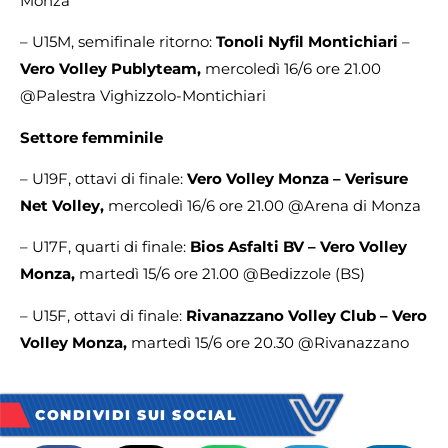
Monza
– U15M, semifinale ritorno:
Tonoli Nyfil Montichiari
–
Vero Volley Publyteam,
mercoledì 16/6 ore 21.00
@Palestra Vighizzolo-Montichiari
Settore femminile
– U19F, ottavi di finale:
Vero Volley Monza – Verisure
Net Volley,
mercoledì 16/6 ore 21.00 @Arena di Monza
– U17F, quarti di finale:
Bios Asfalti BV – Vero Volley
Monza,
martedì 15/6 ore 21.00 @Bedizzole (BS)
– U15F, ottavi di finale:
Rivanazzano Volley Club –
Vero
Volley Monza,
martedì 15/6 ore 20.30 @Rivanazzano
CONDIVIDI SUI SOCIAL