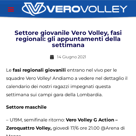
Settore giovanile Vero Volley, fasi
regionali: gli appuntamenti della
settimana
14 Giugno 2021
Le
fasi regionali giovanili
entrano nel vivo per le
squadre Vero Volley! Andiamo a vedere nel dettaglio il
calendario dei nostri ragazzi impegnati questa
settimana sui campi gara della Lombardia.
Settore maschile
– U19M, semifinale ritorno:
Vero Volley G Action –
Zeroquattro Volley,
giovedì 17/6 ore 21.00 @Arena di