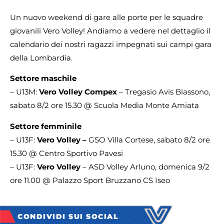
Un nuovo weekend di gare alle porte per le squadre
giovanili Vero Volley! Andiamo a vedere nel dettaglio il
calendario dei nostri ragazzi impegnati sui campi gara
della Lombardia.
Settore maschile
– U13M:
Vero Volley Compex
– Tregasio Avis Biassono,
sabato 8/2 ore 15.30 @ Scuola Media Monte Amiata
Settore femminile
– U13F:
Vero Volley –
GSO Villa Cortese, sabato 8/2 ore
15.30 @ Centro Sportivo Pavesi
– U13F:
Vero Volley
– ASD Volley Arluno, domenica 9/2
ore 11.00 @ Palazzo Sport Bruzzano CS Iseo
CONDIVIDI SUI SOCIAL