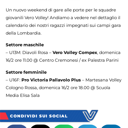
Un nuovo weekend di gare alle porte per le squadre
giovanili Vero Volley! Andiamo a vedere nel dettaglio il
calendario dei nostri ragazzi impegnati sui campi gara
della Lombardia.
Settore maschile
– U13M: Diavoli Rosa –
Vero Volley Compex
, domenica
16/2 ore 11.00 @ Centro Cremonesi / ex Palestra Parini
Settore femminile
– U16F:
Pro Victoria Pallavolo Plus
– Martesana Volley
Cologno Rossa, domenica 16/2 ore 18.00 @ Scuola
Media Elisa Sala
CONDIVIDI SUI SOCIAL