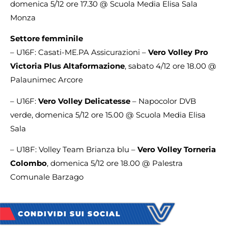
domenica 5/12 ore 17.30 @ Scuola Media Elisa Sala
Monza
Settore femminile
– U16F: Casati-ME.PA Assicurazioni –
Vero Volley Pro
Victoria Plus Altaformazione
, sabato 4/12 ore 18.00 @
Palaunimec Arcore
– U16F:
Vero Volley Delicatesse
– Napocolor DVB
verde, domenica 5/12 ore 15.00 @ Scuola Media Elisa
Sala
– U18F: Volley Team Brianza blu –
Vero Volley Torneria
Colombo
,
domenica 5/12 ore 18.00 @ Palestra
Comunale Barzago
CONDIVIDI SUI SOCIAL