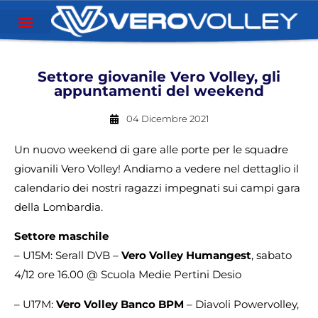
Settore giovanile Vero Volley, gli
appuntamenti del weekend
04 Dicembre 2021
Un nuovo weekend di gare alle porte per le squadre
giovanili Vero Volley! Andiamo a vedere nel dettaglio il
calendario dei nostri ragazzi impegnati sui campi gara
della Lombardia.
Settore maschile
– U15M: Serall DVB –
Vero Volley Humangest
, sabato
4/12 ore 16.00 @ Scuola Medie Pertini Desio
– U17M:
Vero Volley Banco BPM
– Diavoli Powervolley,