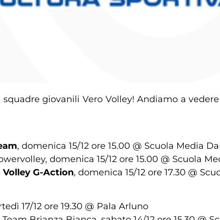
squadre giovanili Vero Volley! Andiamo a vedere ne
team
, domenica 15/12 ore 15.00 @ Scuola Media Dan
owervolley, domenica 15/12 ore 15.00 @ Scuola Med
 Volley G-Action
, domenica 15/12 ore 17.30 @ Scuo
edì 17/12 ore 19.30 @ Pala Arluno
y Team Brianza Bianca, sabato 14/12 ore 15.30 @ Sc