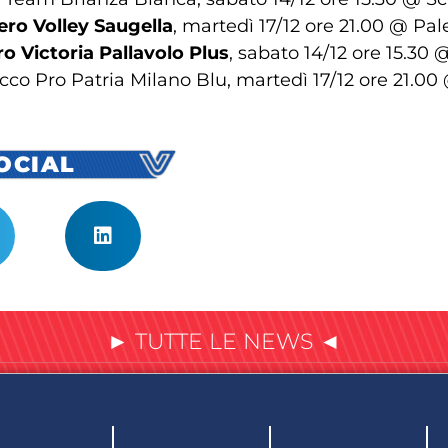
ero Volley Saugella
, martedì 17/12 ore 21.00 @ Pal
ro Victoria Pallavolo Plus
, sabato 14/12 ore 15.30 @
cco Pro Patria Milano Blu, martedì 17/12 ore 21.00
SOCIAL
► TUTTE LE NEWS ◄