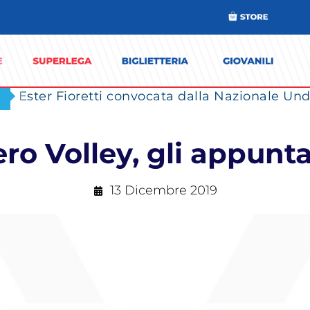
Ester Fioretti convocata dalla Nazionale Unde
ero Volley, gli appu
13 Dicembre 2019