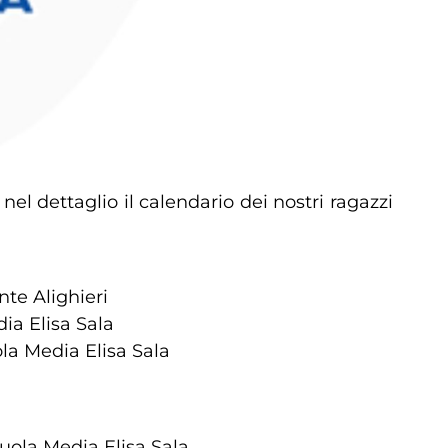
l dettaglio il calendario dei nostri ragazzi
te Alighieri
ia Elisa Sala
la Media Elisa Sala
uola Media Elisa Sala