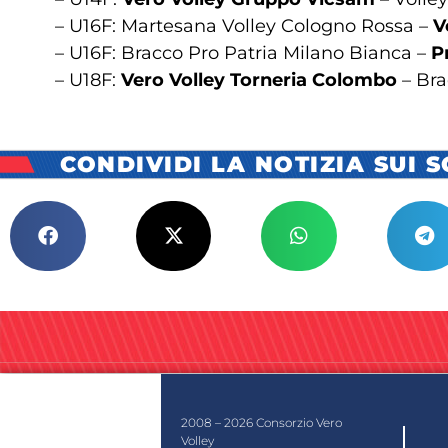
– U16F: Martesana Volley Cologno Rossa –
V
– U16F: Bracco Pro Patria Milano Bianca –
P
– U18F:
Vero Volley Torneria Colombo
– Bra
CONDIVIDI LA NOTIZIA SUI 
2008 – 2026 Consorzio Vero
Volley