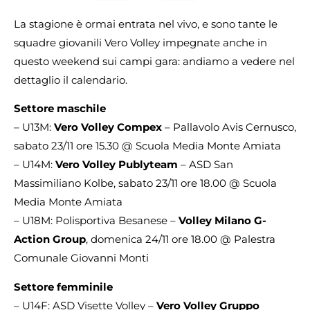
La stagione è ormai entrata nel vivo, e sono tante le
squadre giovanili Vero Volley impegnate anche in
questo weekend sui campi gara: andiamo a vedere nel
dettaglio il calendario.
Settore maschile
– U13M:
Vero Volley Compex
– Pallavolo Avis Cernusco,
sabato 23/11 ore 15.30 @ Scuola Media Monte Amiata
– U14M:
Vero Volley Publyteam
– ASD San
Massimiliano Kolbe, sabato 23/11 ore 18.00 @ Scuola
Media Monte Amiata
– U18M: Polisportiva Besanese –
Volley Milano G-
Action Group
, domenica 24/11 ore 18.00 @ Palestra
Comunale Giovanni Monti
Settore femminile
– U14F: ASD Visette Volley –
Vero Volley Gruppo