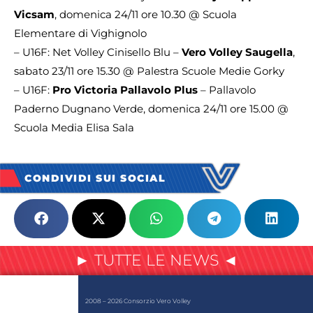
Vicsam
, domenica 24/11 ore 10.30 @ Scuola
Elementare di Vighignolo
– U16F: Net Volley Cinisello Blu –
Vero Volley Saugella
,
sabato 23/11 ore 15.30 @ Palestra Scuole Medie Gorky
– U16F:
Pro Victoria Pallavolo Plus
– Pallavolo
Paderno Dugnano Verde, domenica 24/11 ore 15.00 @
Scuola Media Elisa Sala
CONDIVIDI SUI SOCIAL
► TUTTE LE NEWS ◄
2008 – 2026 Consorzio Vero Volley