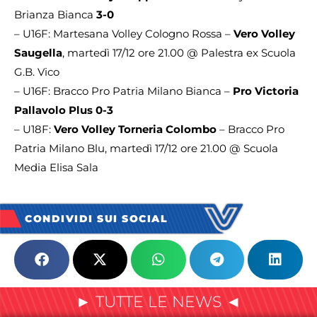
Brianza Bianca
3-0
– U16F: Martesana Volley Cologno Rossa –
Vero Volley
Saugella
, martedì 17/12 ore 21.00 @ Palestra ex Scuola
G.B. Vico
– U16F: Bracco Pro Patria Milano Bianca –
Pro Victoria
Pallavolo Plus 0-3
– U18F:
Vero Volley Torneria Colombo
– Bracco Pro
Patria Milano Blu, martedì 17/12 ore 21.00 @ Scuola
Media Elisa Sala
CONDIVIDI SUI SOCIAL
► TUTTE LE NEWS ◄