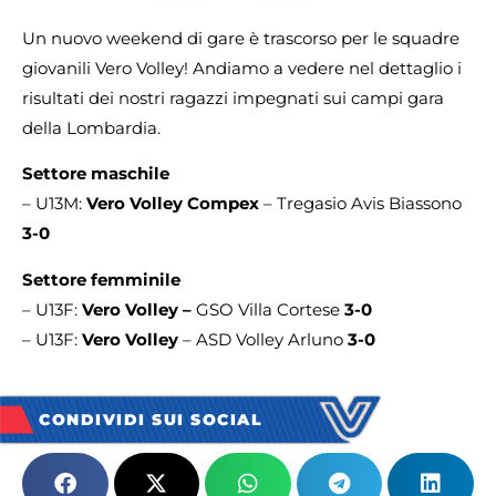
Un nuovo weekend di gare è trascorso per le squadre
giovanili Vero Volley! Andiamo a vedere nel dettaglio i
risultati dei nostri ragazzi impegnati sui campi gara
della Lombardia.
Settore maschile
– U13M:
Vero Volley Compex
– Tregasio Avis Biassono
3-0
Settore femminile
– U13F:
Vero Volley –
GSO Villa Cortese
3-0
– U13F:
Vero Volley
– ASD Volley Arluno
3-0
CONDIVIDI SUI SOCIAL