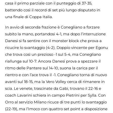
casa il primo parziale con il punteggio di 37-35,
battendo così il record di set più lungo disputato in
una finale di Coppa Italia.
In avvio di seconda frazione è Conegliano a forzare
subito la mano, portandosi 4-1, ma dopo l’interruzione
Danesi si fa sentire con il monster block che prova a
ricucire lo svantaggio (4-2). Doppio vincente per Egonu
che trova così un prezioso -1 sul 5-4, ma Conegliano
riallunga sul 10-7. Ancora Danesi prova a spezzare il
ritmo delle Pantere sul 14-10, suona la carica per il
rientro e con l’ace trova il -1. Conegliano torna di nuovo
avanti sul 18-15, ma la Vero Volley cerca di rimanere in
scia. Le venete, trascinate da Gabi, trovano il 22-16 e
coach Lavarini schiera in campo Pietrini per Sylla. Con
Orro al servizio Milano ricuce di tre punti lo svantaggio
(22-19), ma l’Imoco con quattro set point a disposizione