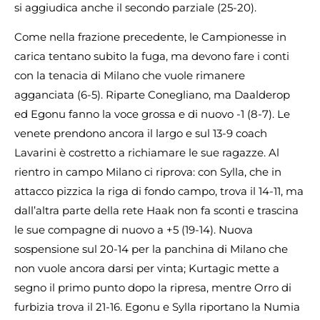
si aggiudica anche il secondo parziale (25-20).
Come nella frazione precedente, le Campionesse in
carica tentano subito la fuga, ma devono fare i conti
con la tenacia di Milano che vuole rimanere
agganciata (6-5). Riparte Conegliano, ma Daalderop
ed Egonu fanno la voce grossa e di nuovo -1 (8-7). Le
venete prendono ancora il largo e sul 13-9 coach
Lavarini è costretto a richiamare le sue ragazze. Al
rientro in campo Milano ci riprova: con Sylla, che in
attacco pizzica la riga di fondo campo, trova il 14-11, ma
dall’altra parte della rete Haak non fa sconti e trascina
le sue compagne di nuovo a +5 (19-14). Nuova
sospensione sul 20-14 per la panchina di Milano che
non vuole ancora darsi per vinta; Kurtagic mette a
segno il primo punto dopo la ripresa, mentre Orro di
furbizia trova il 21-16. Egonu e Sylla riportano la Numia