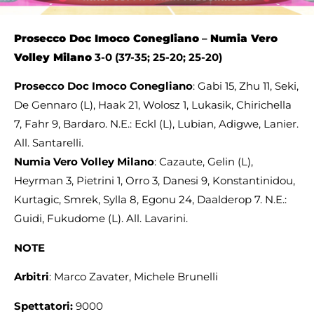
Prosecco Doc Imoco Conegliano
–
Numia Vero
Volley Milano
3-0 (37-35; 25-20; 25-20)
Prosecco Doc Imoco Conegliano
: Gabi 15, Zhu 11, Seki,
De Gennaro (L), Haak 21, Wolosz 1, Lukasik, Chirichella
7, Fahr 9, Bardaro. N.E.: Eckl (L), Lubian, Adigwe, Lanier.
All. Santarelli.
Numia Vero Volley Milano
: Cazaute, Gelin (L),
Heyrman 3, Pietrini 1, Orro 3, Danesi 9, Konstantinidou,
Kurtagic, Smrek, Sylla 8, Egonu 24, Daalderop 7. N.E.:
Guidi, Fukudome (L). All. Lavarini.
NOTE
Arbitri
: Marco Zavater, Michele Brunelli
Spettatori:
9000