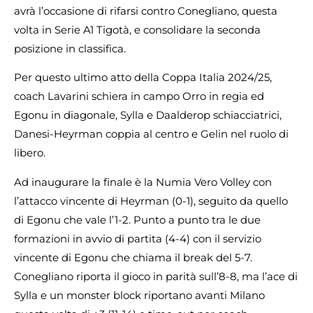
avrà l’occasione di rifarsi contro Conegliano, questa
volta in Serie A1 Tigotà, e consolidare la seconda
posizione in classifica.
Per questo ultimo atto della Coppa Italia 2024/25,
coach Lavarini schiera in campo Orro in regia ed
Egonu in diagonale, Sylla e Daalderop schiacciatrici,
Danesi-Heyrman coppia al centro e Gelin nel ruolo di
libero.
Ad inaugurare la finale è la Numia Vero Volley con
l’attacco vincente di Heyrman (0-1), seguito da quello
di Egonu che vale l’1-2. Punto a punto tra le due
formazioni in avvio di partita (4-4) con il servizio
vincente di Egonu che chiama il break del 5-7.
Conegliano riporta il gioco in parità sull’8-8, ma l’ace di
Sylla e un monster block riportano avanti Milano