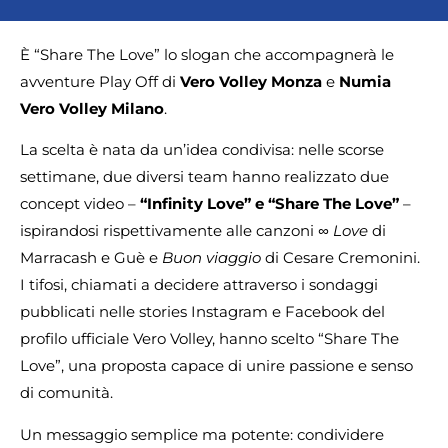
È “Share The Love” lo slogan che accompagnerà le
avventure Play Off di
Vero Volley Monza
e
Numia
Vero Volley Milano
.
La scelta è nata da un’idea condivisa: nelle scorse
settimane, due diversi team hanno realizzato due
concept video –
“Infinity Love” e “Share The Love”
–
ispirandosi rispettivamente alle canzoni
∞ Love
di
Marracash e Guè e
Buon viaggio
di Cesare Cremonini.
I tifosi, chiamati a decidere attraverso i sondaggi
pubblicati nelle stories Instagram e Facebook del
profilo ufficiale Vero Volley, hanno scelto “Share The
Love”, una proposta capace di unire passione e senso
di comunità.
Un messaggio semplice ma potente: condividere