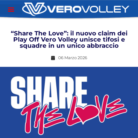
“Share The Love”: il nuovo claim dei
Play Off Vero Volley unisce tifosi e
squadre in un unico abbraccio
06 Marzo 2026