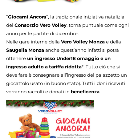
“
Giocami Ancora
“, la tradizionale iniziativa natalizia
del
Consorzio Vero Volley
, torna puntuale come ogni
anno per le partite di dicembre.
Nelle gare interne della
Vero Volley Monza
e della
Saugella Monza
anche quest’anno infatti si potrà
ottenere
un ingresso Under18 omaggio e un
ingresso adulto a tariffa ridotta
*. Tutto ciò che si
deve fare è consegnare all’ingresso del palazzetto un
giocattolo usato (in buono stato). Tutti i doni ricevuti
verranno raccolti e donati in
beneficenza
.