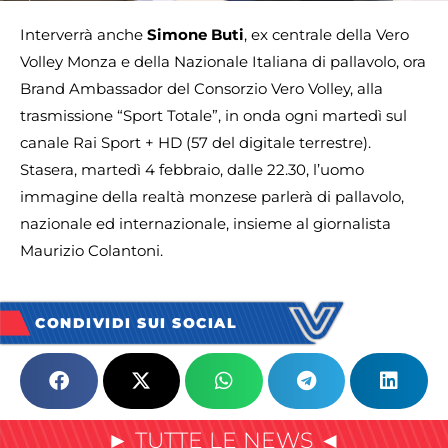
Interverrà anche
Simone Buti
, ex centrale della Vero
Volley Monza e della Nazionale Italiana di pallavolo, ora
Brand Ambassador del Consorzio Vero Volley, alla
trasmissione “Sport Totale”, in onda ogni martedì sul
canale Rai Sport + HD (57 del digitale terrestre).
Stasera, martedì 4 febbraio, dalle 22.30, l’uomo
immagine della realtà monzese parlerà di pallavolo,
nazionale ed internazionale, insieme al giornalista
Maurizio Colantoni.
CONDIVIDI SUI SOCIAL
► TUTTE LE NEWS ◄