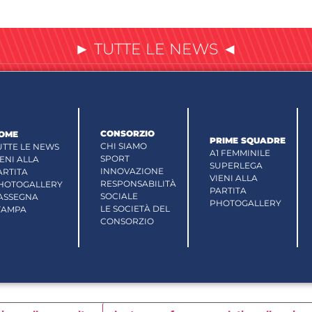
► TUTTE LE NEWS ◄
CONSORZIO
OME
PRIME SQUADRE
CHI SIAMO
UTTE LE NEWS
A1 FEMMINILE
SPORT
IENI ALLA
SUPERLEGA
INNOVAZIONE
ARTITA
VIENI ALLA
RESPONSABILITÀ
HOTOGALLERY
PARTITA
SOCIALE
ASSEGNA
PHOTOGALLERY
LE SOCIETÀ DEL
TAMPA
CONSORZIO