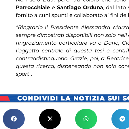
Parrocchiale
e
Santiago Orduna
, dal lato
fornito alcuni spunti e collaborato ai fini del
“Ringrazio il Presidente Alessandra Marza
sempre dimostrati disponibili non solo nell’
ringraziamento particolare va a Dario, Gi
l’oggetto centrale di questa tesi e cont
contraddistinguono. Grazie, poi, a Beatrice
questa ricerca, dispensando non solo cons
sport”
.
CONDIVIDI LA NOTIZIA SUI 