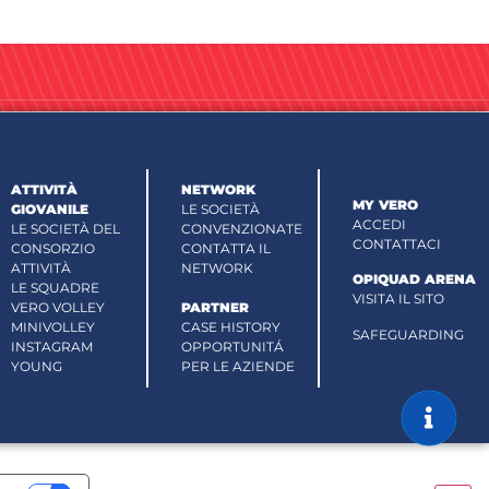
ATTIVITÀ
NETWORK
MY VERO
GIOVANILE
LE SOCIETÀ
ACCEDI
LE SOCIETÀ DEL
CONVENZIONATE
CONTATTACI
CONSORZIO
CONTATTA IL
ATTIVITÀ
NETWORK
OPIQUAD ARENA
LE SQUADRE
VISITA IL SITO
VERO VOLLEY
PARTNER
MINIVOLLEY
CASE HISTORY
SAFEGUARDING
INSTAGRAM
OPPORTUNITÁ
YOUNG
PER LE AZIENDE