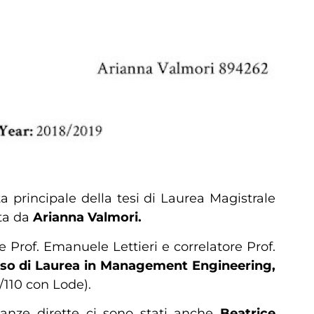
 principale della tesi di Laurea Magistrale
ata da
Arianna Valmori.
e Prof. Emanuele Lettieri e correlatore Prof.
so di Laurea in Management Engineering,
/110 con Lode).
nianze dirette ci sono stati anche
Beatrice