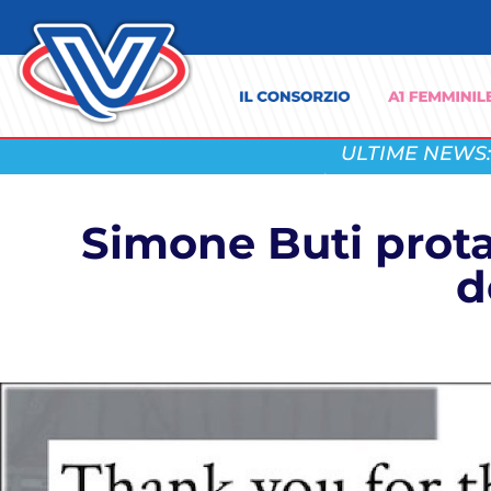
ULTIME NEWS:
Simone Buti prota
d