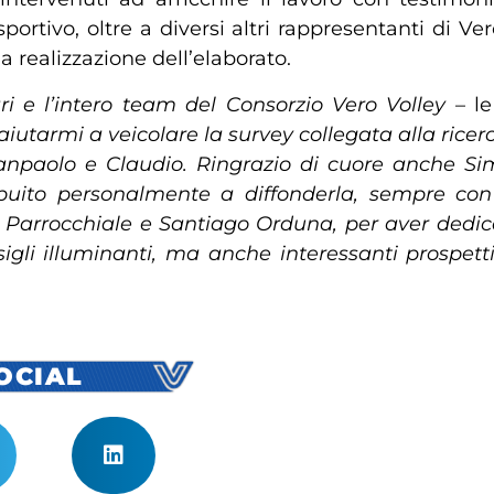
 sportivo, oltre a diversi altri rappresentanti di
la realizzazione dell’elaborato.
ri e l’intero team del Consorzio Vero Volley
– le
aiutarmi a veicolare la survey collegata alla rice
anpaolo e Claudio. Ringrazio di cuore anche Si
ribuito personalmente a diffonderla, sempre con
 Parrocchiale e Santiago Orduna, per aver dedicat
igli illuminanti, ma anche interessanti prospett
SOCIAL