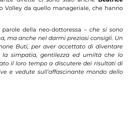
 Vero Volley da quello manageriale, che hanno
 parole della neo-dottoressa –
che si sono
rca, ma anche nel darmi preziosi consigli. Un
mone Buti, per aver accettato di diventare
 la simpatia, gentilezza ed umiltà che lo
o il loro tempo a discutere dei risultati di
ive e vedute sull’affascinante mondo dello