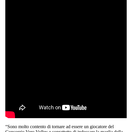
“Sono molto contento di tornare ad essere un giocatore del
Consorzio Vero Volley e soprattutto di indossare la maglia della