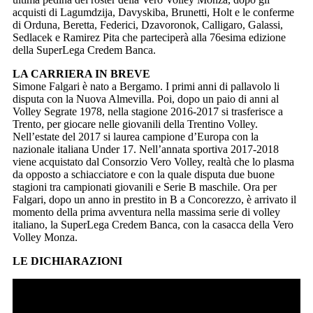
acquisti di Lagumdzija, Davyskiba, Brunetti, Holt e le conferme
di Orduna, Beretta, Federici, Dzavoronok, Calligaro, Galassi,
Sedlacek e Ramirez Pita che parteciperà alla 76esima edizione
della SuperLega Credem Banca.
LA CARRIERA IN BREVE
Simone Falgari è nato a Bergamo. I primi anni di pallavolo li
disputa con la Nuova Almevilla. Poi, dopo un paio di anni al
Volley Segrate 1978, nella stagione 2016-2017 si trasferisce a
Trento, per giocare nelle giovanili della Trentino Volley.
Nell’estate del 2017 si laurea campione d’Europa con la
nazionale italiana Under 17. Nell’annata sportiva 2017-2018
viene acquistato dal Consorzio Vero Volley, realtà che lo plasma
da opposto a schiacciatore e con la quale disputa due buone
stagioni tra campionati giovanili e Serie B maschile. Ora per
Falgari, dopo un anno in prestito in B a Concorezzo, è arrivato il
momento della prima avventura nella massima serie di volley
italiano, la SuperLega Credem Banca, con la casacca della Vero
Volley Monza.
LE DICHIARAZIONI