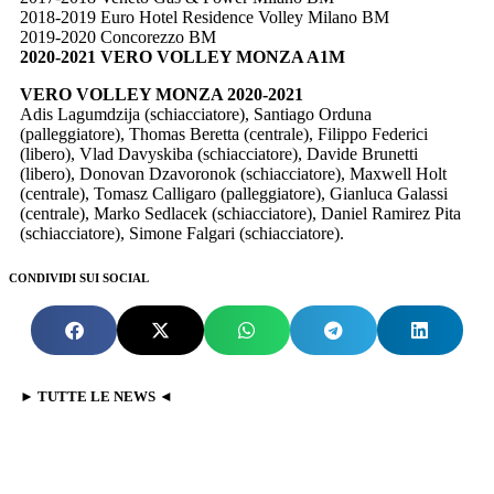
2018-2019 Euro Hotel Residence Volley Milano BM
2019-2020 Concorezzo BM
2020-2021 VERO VOLLEY MONZA A1M
VERO VOLLEY MONZA 2020-2021
Adis Lagumdzija (schiacciatore), Santiago Orduna
(palleggiatore), Thomas Beretta (centrale), Filippo Federici
(libero), Vlad Davyskiba (schiacciatore), Davide Brunetti
(libero), Donovan Dzavoronok (schiacciatore), Maxwell Holt
(centrale), Tomasz Calligaro (palleggiatore), Gianluca Galassi
(centrale), Marko Sedlacek (schiacciatore), Daniel Ramirez Pita
(schiacciatore), Simone Falgari (schiacciatore).
CONDIVIDI SUI SOCIAL
► TUTTE LE NEWS ◄