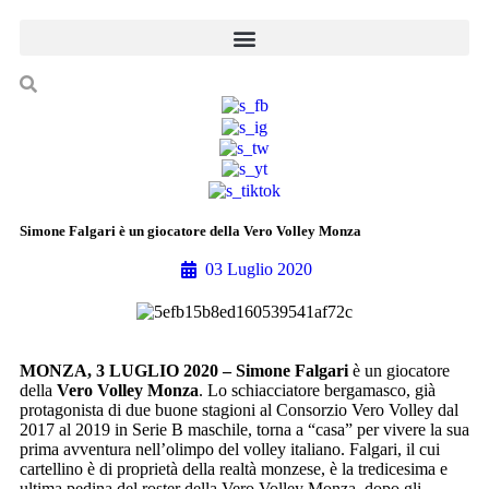
Simone Falgari è un giocatore della Vero Volley Monza
03 Luglio 2020
MONZA, 3 LUGLIO 2020 – Simone Falgari
è un giocatore
della
Vero Volley Monza
. Lo schiacciatore bergamasco, già
protagonista di due buone stagioni al Consorzio Vero Volley dal
2017 al 2019 in Serie B maschile, torna a “casa” per vivere la sua
prima avventura nell’olimpo del volley italiano. Falgari, il cui
cartellino è di proprietà della realtà monzese, è la tredicesima e
ultima pedina del roster della Vero Volley Monza, dopo gli