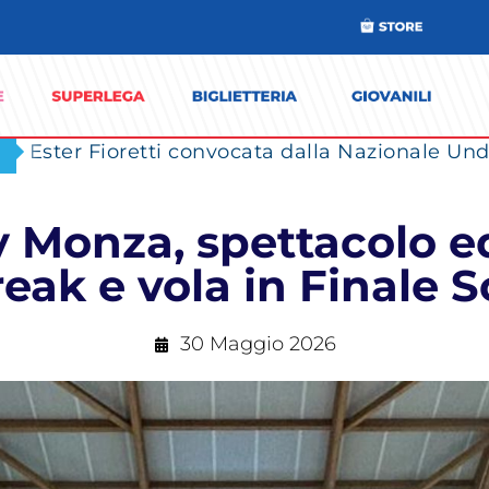
Ester Fioretti convocata dalla Nazionale Unde
y Monza, spettacolo e
reak e vola in Finale 
30 Maggio 2026