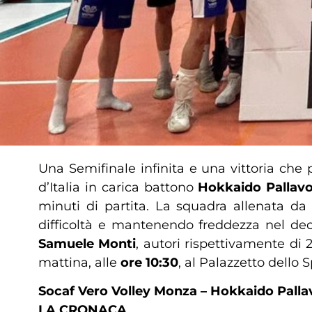
Una Semifinale infinita e una vittoria che
d’Italia in carica battono
Hokkaido Pallav
minuti di partita. La squadra allenata d
difficoltà e mantenendo freddezza nel deci
Samuele Monti
, autori rispettivamente di 
mattina, alle
ore 10:30
, al Palazzetto dello S
Socaf Vero Volley Monza – Hokkaido Palla
LA CRONACA