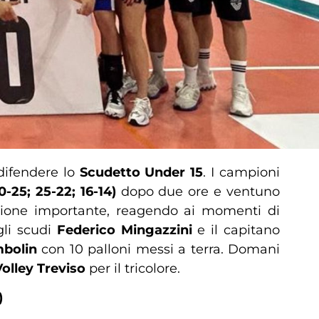
difendere lo
Scudetto Under 15
. I campioni
0-25; 25-22; 16-14)
dopo due ore e ventuno
one importante, reagendo ai momenti di
gli scudi
Federico Mingazzini
e il capitano
bolin
con 10 palloni messi a terra. Domani
Volley Treviso
per il tricolore.
)