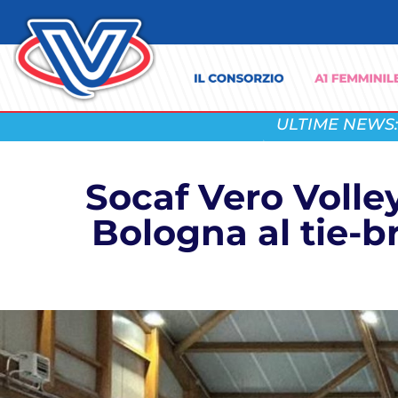
ULTIME NEWS:
Socaf Vero Volle
Bologna al tie-b