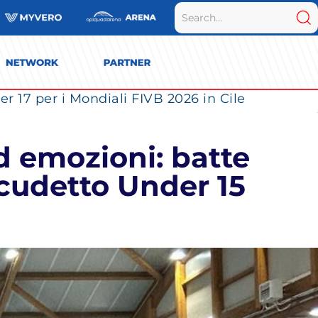
r 17 per i Mondiali FIVB 2026 in Cile
d emozioni: batte
Scudetto Under 15