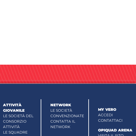
ATTIVITÀ
NETWORK
MY VERO
GIOVANILE
LE SOCIETÀ
ACCEDI
LE SOCIETÀ DEL
CONVENZIONATE
CONTATTACI
CONSORZIO
CONTATTA IL
ATTIVITÀ
NETWORK
OPIQUAD ARENA
LE SQUADRE
VISITA IL SITO