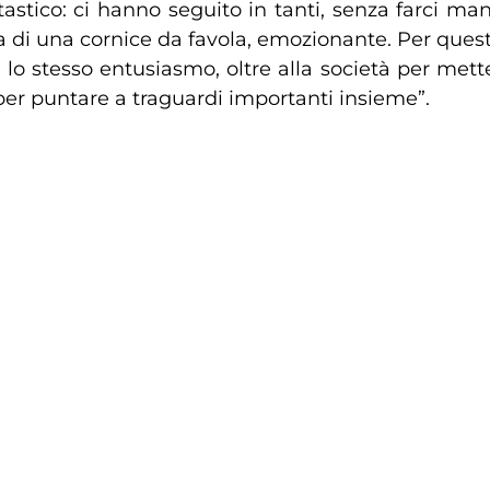
astico: ci hanno seguito in tanti, senza farci manca
a di una cornice da favola, emozionante. Per questo v
 lo stesso entusiasmo, oltre alla società per mett
 per puntare a traguardi importanti insieme”.