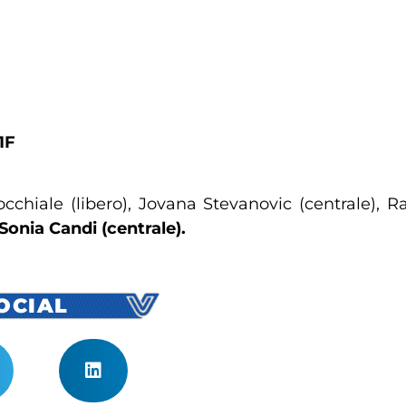
1F
rocchiale (libero), Jovana Stevanovic (centrale), 
Sonia Candi (centrale).
SOCIAL