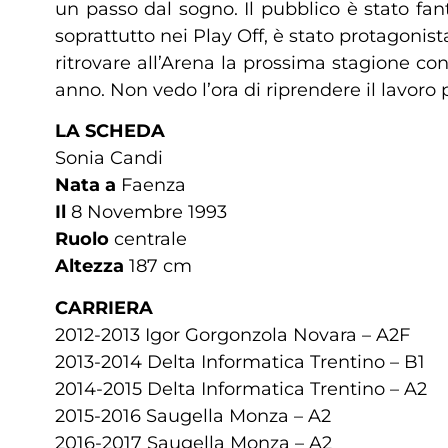
un passo dal sogno. Il pubblico è stato fant
soprattutto nei Play Off, è stato protagonist
ritrovare all’Arena la prossima stagione con
anno. Non vedo l’ora di riprendere il lavoro
LA SCHEDA
Sonia Candi
Nata a
Faenza
Il
8 Novembre 1993
Ruolo
centrale
Altezza
187 cm
CARRIERA
2012-2013 Igor Gorgonzola Novara – A2F
2013-2014 Delta Informatica Trentino – B1
2014-2015 Delta Informatica Trentino – A2
2015-2016 Saugella Monza – A2
2016-2017 Saugella Monza – A2