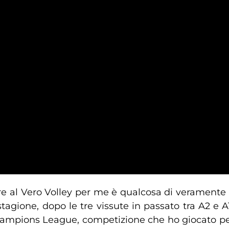
 al Vero Volley per me è qualcosa di veramente b
stagione, dopo le tre vissute in passato tra A2 e A
Champions League, competizione che ho giocato per 