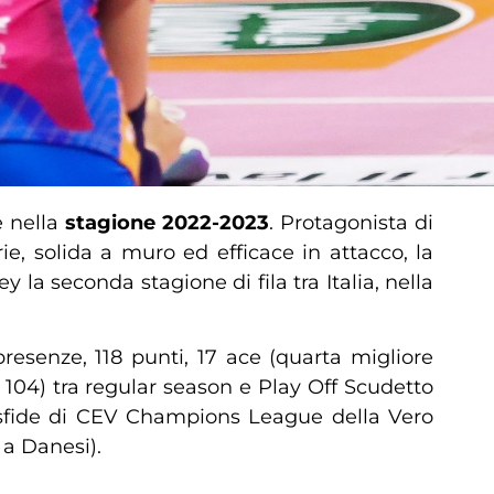
 nella
stagione 2022-2023
. Protagonista di
e, solida a muro ed efficace in attacco, la
la seconda stagione di fila tra Italia, nella
esenze, 118 punti, 17 ace (quarta migliore
104) tra regular season e Play Off Scudetto
e sfide di CEV Champions League della Vero
 a Danesi).