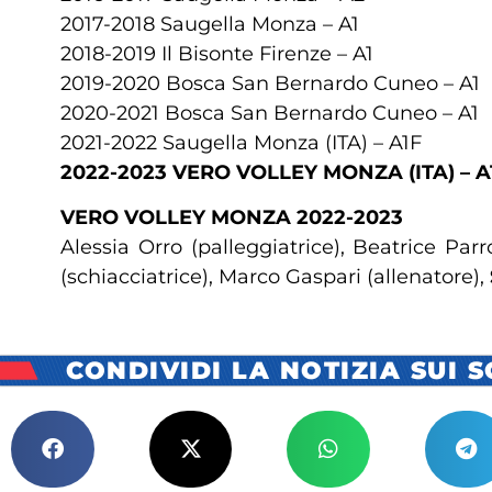
2017-2018 Saugella Monza – A1
2018-2019 Il Bisonte Firenze – A1
2019-2020 Bosca San Bernardo Cuneo – A1
2020-2021 Bosca San Bernardo Cuneo – A1
2021-2022 Saugella Monza (ITA) – A1F
2022-2023 VERO VOLLEY MONZA (ITA) – A
VERO VOLLEY MONZA 2022-2023
Alessia Orro (palleggiatrice), Beatrice Par
(schiacciatrice), Marco Gaspari (allenatore),
CONDIVIDI LA NOTIZIA SUI 