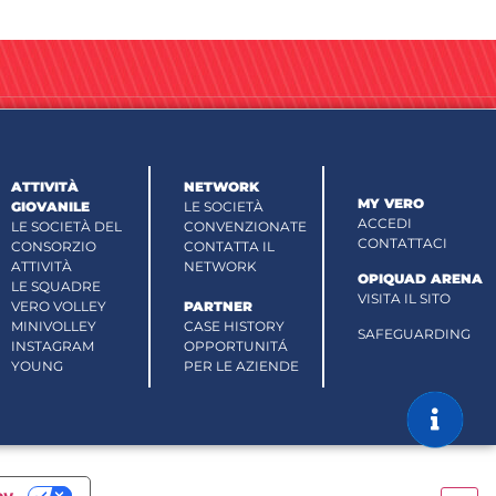
ATTIVITÀ
NETWORK
MY VERO
GIOVANILE
LE SOCIETÀ
ACCEDI
LE SOCIETÀ DEL
CONVENZIONATE
CONTATTACI
CONSORZIO
CONTATTA IL
ATTIVITÀ
NETWORK
OPIQUAD ARENA
LE SQUADRE
VISITA IL SITO
VERO VOLLEY
PARTNER
MINIVOLLEY
CASE HISTORY
SAFEGUARDING
INSTAGRAM
OPPORTUNITÁ
YOUNG
PER LE AZIENDE
cy