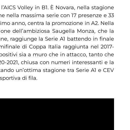
n l’AICS Volley in B1. È Novara, nella stagione
one nella massima serie con 17 presenze e 33
primo anno, centra la promozione in A2. Nella
zione dell’ambiziosa Saugella Monza, che la
ne, raggiunge la Serie A1 battendo in finale
inale di Coppa Italia raggiunta nel 2017-
ositivi sia a muro che in attacco, tanto che
-2021, chiusa con numeri interessanti e la
tando un’ottima stagione tra Serie A1 e CEV
ortiva di fila.