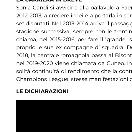
Sonia Candi si avvicina alla pallavolo a Faenz
2012-2013, a credere in lei e a portarla in
set disputati. Nel 2013-2014 arriva il passa
stagione successiva, sempre con le trentin
chiama, nel 2015-2016, per fare il “grande”
proprio le sue ex compagne di squadra. D
2018, la centrale romagnola passa al Bisont
nel 2019-2020 viene chiamata da Cuneo. In
solità continuità di rendimento che la con
Champions League, stesse manifestazioni che
LE DICHIARAZIONI