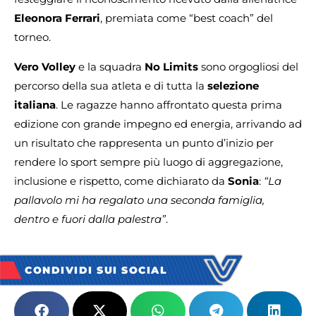
Eleonora Ferrari
, premiata come “best coach” del
torneo.
Vero Volley
e la squadra
No Limits
sono orgogliosi del
percorso della sua atleta e di tutta la
selezione
italiana
. Le ragazze hanno affrontato questa prima
edizione con grande impegno ed energia, arrivando ad
un risultato che rappresenta un punto d’inizio per
rendere lo sport sempre più luogo di aggregazione,
inclusione e rispetto, come dichiarato da
Sonia
:
“La
pallavolo mi ha regalato una seconda famiglia,
dentro e fuori dalla palestra”
.
CONDIVIDI SUI SOCIAL