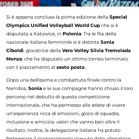
Si è appena conclusa la prima edizione della
Special
Olympics Unified Volleyball World Cup
che si è
disputata a Katowice, in
Polonia
. Tra le fila della
nazionale italiana femminile si è distinta
Sonia
Ciboldi
, giocatrice della
Vero Volley Silvia Tremolada
Monza
, che ha disputato un ottimo torneo terminato
con il piazzamento al
sesto posto
.
Dopo una bellissima e combattuta finale contro la
Namibia,
Sonia
e le sue compagne hanno chiuso il loro
percorso nel debutto di questa competizione
internazionale, che ha permesso alle atlete di vivere
un’esperienza ricca di emozioni, gioco di squadra,
inclusione e amicizia: valori che vanno ben oltre il
risultato. Inoltre, la delegazione italiana ha potuto
festeggiare il riconoscimento ricevuto dalla allenatrice