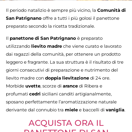
Il periodo natalizio è sempre più vicino, la
Comunità di
San Patrignano
offre a tutti i più golosi il panettone
preparato secondo la ricetta tradizionale.
Il
panettone di San Patrignano
è preparato
utilizzando
lievito
madre
che viene curato e lavorato
dai ragazzi della comunità, per ottenere un prodotto
leggero e fragrante. La sua struttura è il risultato di tre
giorni consecutivi di preparazione e nutrimento del
lievito madre con
doppia
lievitazione
di 24 ore.
Morbide
uvette
, scorze di
arance
di Ribera e
profumati
cedri
siciliani canditi artigianalmente,
sposano perfettamente l’aromatizzazione naturale
derivante dal connubio tra
miele
e baccelli di
vaniglia
.
ACQUISTA ORA IL