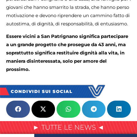
giovani che hanno smarrito la strada, che hanno perso
motivazione e devono riprendere un cammino fatto di
autostima, di dignità, di responsabilità, di entusiasmo.
Essere vicini a San Patrignano significa partecipare
a un grande progetto che prosegue da 43 anni, ma
soprattutto significa restituire dignità alla vita, in
maniera disinteressata, solo per amore del
prossimo.
CONDIVIDI SUI SOCIAL
► TUTTE LE NEWS ◄