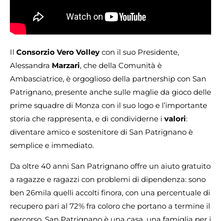
Il
Consorzio Vero Volley
con il suo Presidente,
Alessandra
Marzari
, che della Comunità è
Ambasciatrice, è orgoglioso della partnership con San
Patrignano, presente anche sulle maglie da gioco delle
prime squadre di Monza con il suo logo e l’importante
storia che rappresenta, e di condividerne i
valori
:
diventare amico e sostenitore di San Patrignano è
semplice e immediato.
Da oltre 40 anni San Patrignano offre un aiuto gratuito
a ragazze e ragazzi con problemi di dipendenza: sono
ben 26mila quelli accolti finora, con una percentuale di
recupero pari al 72% fra coloro che portano a termine il
percorso. San Patrignano è una casa, una famiglia per i