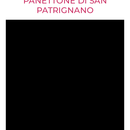
PANETTONE DI SAN
PATRIGNANO