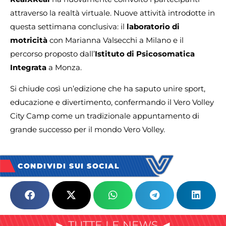
attraverso la realtà virtuale. Nuove attività introdotte in
questa settimana conclusiva: il
laboratorio di
motricità
con Marianna Valsecchi a Milano e il
percorso proposto dall’
Istituto di Psicosomatica
Integrata
a Monza.
Si chiude così un’edizione che ha saputo unire sport,
educazione e divertimento, confermando il Vero Volley
City Camp come un tradizionale appuntamento di
grande successo per il mondo Vero Volley.
CONDIVIDI SUI SOCIAL
► TUTTE LE NEWS ◄