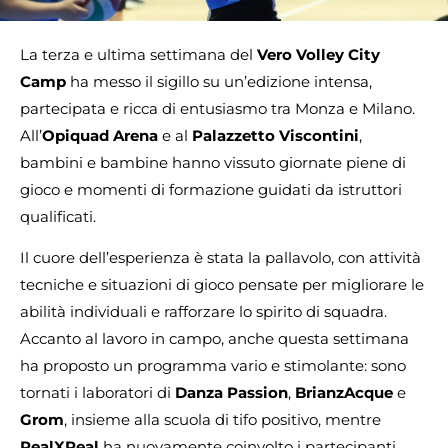
La terza e ultima settimana del
Vero Volley City
Camp
ha messo il sigillo su un’edizione intensa,
partecipata e ricca di entusiasmo tra Monza e Milano.
All’
Opiquad Arena
e al
Palazzetto Viscontini
,
bambini e bambine hanno vissuto giornate piene di
gioco e momenti di formazione guidati da istruttori
qualificati.
Il cuore dell’esperienza è stata la pallavolo, con attività
tecniche e situazioni di gioco pensate per migliorare le
abilità individuali e rafforzare lo spirito di squadra.
Accanto al lavoro in campo, anche questa settimana
ha proposto un programma vario e stimolante: sono
tornati i laboratori di
Danza Passion
,
BrianzAcque
e
Grom
, insieme alla scuola di tifo positivo, mentre
RealXReal
ha nuovamente coinvolto i partecipanti