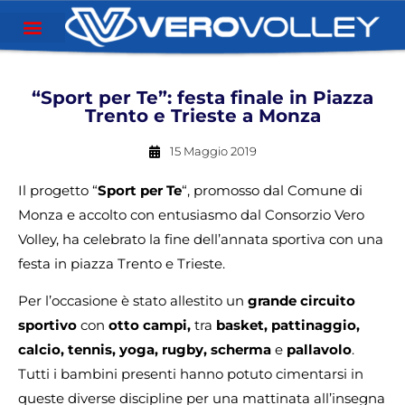
“Sport per Te”: festa finale in Piazza
Trento e Trieste a Monza
15 Maggio 2019
Il progetto “
Sport per Te
“, promosso dal Comune di
Monza e accolto con entusiasmo dal Consorzio Vero
Volley, ha celebrato la fine dell’annata sportiva con una
festa in piazza Trento e Trieste.
Per l’occasione è stato allestito un
grande circuito
sportivo
con
otto
campi,
tra
basket, pattinaggio,
calcio, tennis, yoga, rugby, scherma
e
pallavolo
.
Tutti i bambini presenti hanno potuto cimentarsi in
queste diverse discipline per una mattinata all’insegna