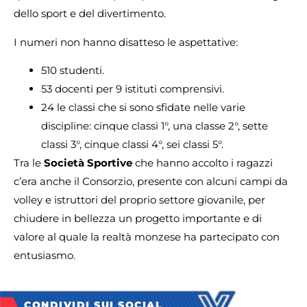
dello sport e del divertimento.
I numeri non hanno disatteso le aspettative:
510 studenti.
53 docenti per 9 istituti comprensivi.
24 le classi che si sono sfidate nelle varie
discipline: cinque classi 1°, una classe 2°, sette
classi 3°, cinque classi 4°, sei classi 5°.
Tra le
Società Sportive
che hanno accolto i ragazzi
c’era anche il Consorzio, presente con alcuni campi da
volley e istruttori del proprio settore giovanile, per
chiudere in bellezza un progetto importante e di
valore al quale la realtà monzese ha partecipato con
entusiasmo.
CONDIVIDI SUI SOCIAL