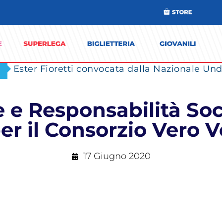
Ester Fioretti convocata dalla Nazionale Unde
e e Responsabilità Soc
per il Consorzio Vero V
17 Giugno 2020