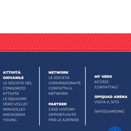
ATTIVITÀ
NETWORK
MY VERO
GIOVANILE
LE SOCIETÀ
ACCEDI
LE SOCIETÀ DEL
CONVENZIONATE
CONTATTACI
CONSORZIO
CONTATTA IL
ATTIVITÀ
NETWORK
OPIQUAD ARENA
LE SQUADRE
VISITA IL SITO
VERO VOLLEY
PARTNER
MINIVOLLEY
CASE HISTORY
SAFEGUARDING
INSTAGRAM
OPPORTUNITÁ
YOUNG
PER LE AZIENDE