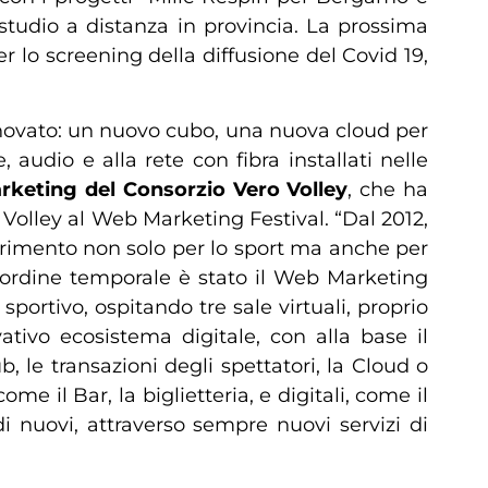
 studio a distanza in provincia. La prossima
 lo screening della diffusione del Covid 19,
nnovato: un nuovo cubo, una nuova cloud per
audio e alla rete con fibra installati nelle
rketing del Consorzio Vero Volley
, che ha
 Volley al Web Marketing Festival. “Dal 2012,
ferimento non solo per lo sport ma anche per
in ordine temporale è stato il Web Marketing
 sportivo, ospitando tre sale virtuali, proprio
tivo ecosistema digitale, con alla base il
 le transazioni degli spettatori, la Cloud o
come il Bar, la biglietteria, e digitali, come il
di nuovi, attraverso sempre nuovi servizi di