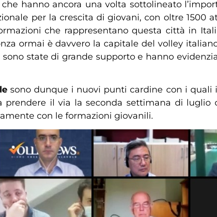
oni, che hanno ancora una volta sottolineato l’impo
zionale per la crescita di giovani, con oltre 1500 a
formazioni che rappresentano questa città in Ital
za ormai è davvero la capitale del volley italiano,
tà sono state di grande supporto e hanno evidenziato
le
sono dunque i nuovi punti cardine con i quali il
 a prendere il via la seconda settimana di luglio
amente con le formazioni giovanili.