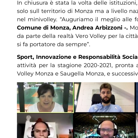
In chiusura è stata la volta delle istituzi
solo sull territorio di Monza ma a livello na
nel minivolley. “Auguriamo il meglio alle 
Comune di Monza, Andrea Arbizzoni -.
Mon
da parte della realtà Vero Volley per la cit
si fa portatore da sempre”.
Sport, Innovazione e Responsabilità Socia
attività per la stagione 2020-2021, pronta
Volley Monza e Saugella Monza, e successiv