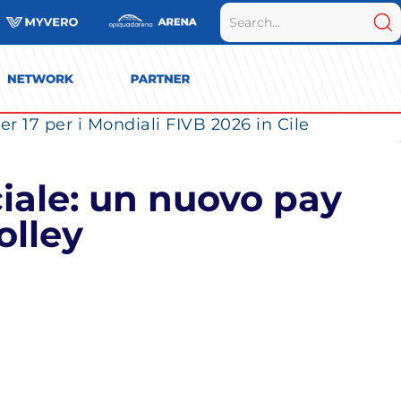
r 17 per i Mondiali FIVB 2026 in Cile
iale: un nuovo pay
olley