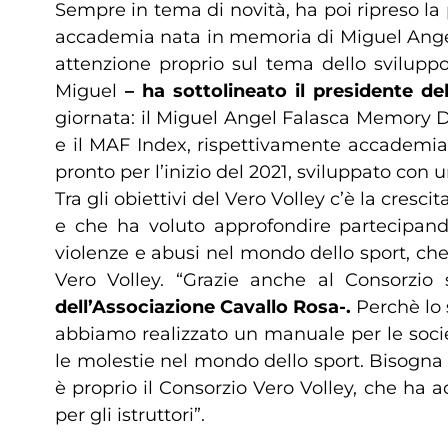
Sempre in tema di novità, ha poi ripreso la
accademia nata in memoria di Miguel Angel F
attenzione proprio sul tema dello sviluppo
Miguel
– ha sottolineato il presidente de
giornata: il Miguel Angel Falasca Memory 
e il MAF Index, rispettivamente accademia 
pronto per l’inizio del 2021, sviluppato con 
Tra gli obiettivi del Vero Volley c’è la cres
e che ha voluto approfondire partecipan
violenze e abusi nel mondo dello sport, che
Vero Volley. “Grazie anche al Consorzio
dell’Associazione Cavallo Rosa-.
Perchè lo s
abbiamo realizzato un manuale per le societ
le molestie nel mondo dello sport. Bisogna 
è proprio il Consorzio Vero Volley, che ha a
per gli istruttori”.