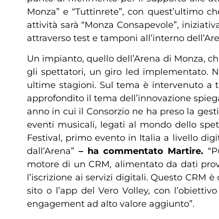
Monza” e “Tuttinrete”, con quest’ultimo che
attività sarà “Monza Consapevole”, iniziati
attraverso test e tamponi all’interno dell’Ar
Un impianto, quello dell’Arena di Monza, c
gli spettatori, un giro led implementato. N
ultime stagioni. Sul tema è intervenuto a 
approfondito il tema dell’innovazione spiega
anno in cui il Consorzio ne ha preso la ges
eventi musicali, legati al mondo dello spet
Festival, primo evento in Italia a livello dig
dall’Arena”
– ha commentato Martire.
“P
motore di un CRM, alimentato da dati proven
l’iscrizione ai servizi digitali. Questo CRM è c
sito o l’app del Vero Volley, con l’obietti
engagement ad alto valore aggiunto”.