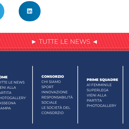
► TUTTE LE NEWS ◄
CONSORZIO
OME
PRIME SQUADRE
CHI SIAMO
UTTE LE NEWS
A1 FEMMINILE
SPORT
IENI ALLA
SUPERLEGA
INNOVAZIONE
ARTITA
VIENI ALLA
RESPONSABILITÀ
HOTOGALLERY
PARTITA
SOCIALE
ASSEGNA
PHOTOGALLERY
LE SOCIETÀ DEL
TAMPA
CONSORZIO