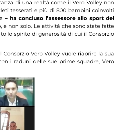
rtanza di una realtà come il Vero Volley non
tleti tesserati e più di 800 bambini coinvolti
ia
– ha concluso l’assessore allo sport del
 e non solo. Le attività che sono state fatte
 lo spirito di generosità di cui il Consorzio
 Consorzio Vero Volley vuole riaprire la sua
 con i raduni delle sue prime squadre, Vero