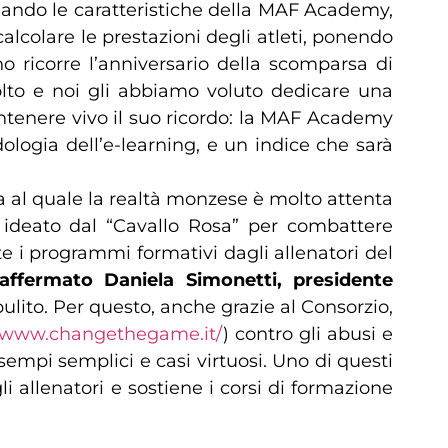
elando le caratteristiche della MAF Academy,
lcolare le prestazioni degli atleti, ponendo
o ricorre l’anniversario della scomparsa di
o e noi gli abbiamo voluto dedicare una
tenere vivo il suo ricordo: la MAF Academy
logia dell’e-learning, e un indice che sarà
ema al quale la realtà monzese è molto attenta
ideato dal “Cavallo Rosa” per combattere
e i programmi formativi dagli allenatori del
affermato Daniela Simonetti, presidente
pulito. Per questo, anche grazie al Consorzio,
//www.changethegame.it/
) contro gli abusi e
empi semplici e casi virtuosi. Uno di questi
i allenatori e sostiene i corsi di formazione