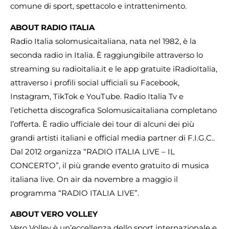
comune di sport, spettacolo e intrattenimento.
ABOUT RADIO ITALIA
Radio Italia solomusicaitaliana, nata nel 1982, è la
seconda radio in Italia. È raggiungibile attraverso lo
streaming su radioitalia.it e le app gratuite iRadioItalia,
attraverso i profili social ufficiali su Facebook,
Instagram, TikTok e YouTube. Radio Italia Tv e
l’etichetta discografica Solomusicaitaliana completano
l’offerta. È radio ufficiale dei tour di alcuni dei più
grandi artisti italiani e official media partner di F.I.G.C..
Dal 2012 organizza “RADIO ITALIA LIVE – IL
CONCERTO”, il più grande evento gratuito di musica
italiana live. On air da novembre a maggio il
programma “RADIO ITALIA LIVE”.
ABOUT VERO VOLLEY
Vero Volley è un’eccellenza dello sport internazionale e