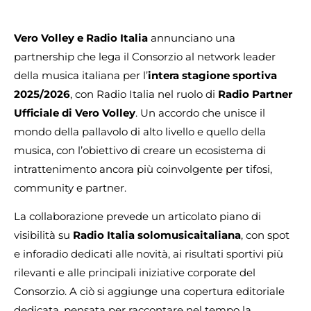
Vero Volley e Radio Italia
annunciano una
partnership che lega il Consorzio al network leader
della musica italiana per l’
intera stagione sportiva
2025/2026
, con Radio Italia nel ruolo di
Radio Partner
Ufficiale di Vero Volley
. Un accordo che unisce il
mondo della pallavolo di alto livello e quello della
musica, con l’obiettivo di creare un ecosistema di
intrattenimento ancora più coinvolgente per tifosi,
community e partner.​
La collaborazione prevede un articolato piano di
visibilità su
Radio Italia solomusicaitaliana
, con spot
e inforadio dedicati alle novità, ai risultati sportivi più
rilevanti e alle principali iniziative corporate del
Consorzio. A ciò si aggiunge una copertura editoriale
dedicata, pensata per raccontare nel tempo la