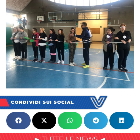
CONDIVIDI SUI SOCIAL
► TUTTE LE NEWS ◄