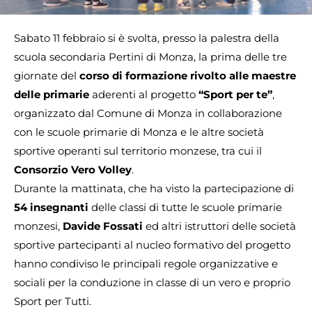
Sabato 11 febbraio si è svolta, presso la palestra della
scuola secondaria Pertini di Monza, la prima delle tre
giornate del
corso di formazione rivolto alle maestre
delle primarie
aderenti al progetto
“Sport per te”
,
organizzato dal Comune di Monza in collaborazione
con le scuole primarie di Monza e le altre società
sportive operanti sul territorio monzese, tra cui il
Consorzio Vero Volley
.
Durante la mattinata, che ha visto la partecipazione di
54 insegnanti
delle classi di tutte le scuole primarie
monzesi,
Davide Fossati
ed altri istruttori delle società
sportive partecipanti al nucleo formativo del progetto
hanno condiviso le principali regole organizzative e
sociali per la conduzione in classe di un vero e proprio
Sport per Tutti.