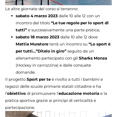
Le altre giornate del corso si terranno:
sabato 4 marzo 2023
dalle 10 alle 12 con un
incontro dal titolo
“Le tue regole per lo sport di
tutti”
e successivamente una parte pratica;
sabato 18 marzo 2023
dalle 10 alle 12 dove
Mattia Muratore
terrà un incontro su
“Lo sport è
per tutti…”Ditelo in giro”
seguito da un
allenamento partecipato con gli
Sharks Monza
(Hockey in carrozzina) e dalle consuete
domande.
Il progetto
Sport per te
è rivolto a tutti i bambini e
ragazzi delle scuole primarie statali cittadine e ha
l’
obiettivo
di promuovere l’
educazione motoria
e la
pratica sportiva grazie ai princìpi di verticalità e
partecipazione.