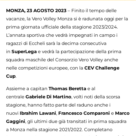
MONZA, 23 AGOSTO 2023
– Finito il tempo delle
vacanze, la Vero Volley Monza si è radunata oggi per la
prima giornata ufficiale della stagione 2023/2024.
L’annata sportiva che vedrà impegnati in campo i
ragazzi di Eccheli sarà la decima consecutiva
in
SuperLega
e vedrà la partecipazione della prima
squadra maschile del Consorzio Vero Volley anche
nelle competizioni europee, con la
CEV Challenge
Cup
.
Assieme a capitan
Thomas Beretta
e al
centrale
Gabriele Di Martino
, volti noti della scorsa
stagione, hanno fatto parte del raduno anche i
nuovi
Ibrahim Lawani
,
Francesco Comparoni
e
Marco
Gaggini
, gli ultimi due già transitati in prima squadra
a Monza nella stagione 2021/2022. Completano