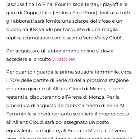
(escluse finali o Final Four in sede terza), i playoff e le
gare di Coppa Italia (esclusa Final Four). Inoltre a tutti
gli abbonati sarà fornita una sciarpa del tifoso e un
buono da 10€ valido per l’acquisto di una maglia
replica (cumulativo con lo sconto Vero Volley Club!).
Per acquistare gli abbonamenti online si dovrà
accedere al circuito
Vivaticket
.
Per quanto riguarda la prima squadra femminile, circa
il 70% delle partite di Serie A1 della prossima stagione
verranno giocate all’Allianz Cloud di Milano, le gare
restanti si disputeranno all’Arena di Monza. Per la
procedura di acquisto dell’abbonamento di Serie A1
Femminile si dovrà pertanto scegliere il proprio posto
all’Allianz Cloud, sarà poi assegnato un posto
equivalente, o migliore, all’Arena di Monza che verrà
comunicato via mail dopo qualche giorno dall’acquisto