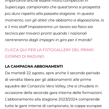
importante anche essere molto competitivi in
SuperLega, campionato che quest’anno si prospetta
più duro rispetto alla passata stagione. In questo
momento, con gli atleti che abbiamo a disposizione, io
e il mio staff imposteremo un lavoro sia fisico sia
tecnico per trovarci pronti quando i nazionali
rientreranno dagli impegni in giro per il mondo
“.
CLICCA QUI PER LA FOTOGALLERY DEL PRIMO
GIORNO DI RADUNO
LA CAMPAGNA ABBONAMENTI
Da martedì 22 agosto, apre anche il secondo periodo
di vendita libera per gli abbonamenti alle prime
squadre del Consorzio Vero Volley, che si chiuderà in
occasione della seconda gara interna delle formazioni.
L’abbonamento alla stagione 2023/2024 comprende
tutte le gare interne di campionato, le coppe europee