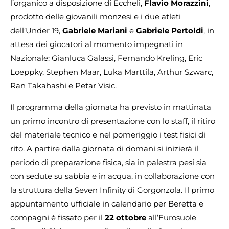
l’organico a disposizione di Eccheli,
Flavio Morazzini
,
prodotto delle giovanili monzesi e i due atleti
dell’Under 19,
Gabriele Mariani
e
Gabriele Pertoldi
, in
attesa dei giocatori al momento impegnati in
Nazionale: Gianluca Galassi, Fernando Kreling, Eric
Loeppky, Stephen Maar, Luka Marttila, Arthur Szwarc,
Ran Takahashi e Petar Visic.
Il programma della giornata ha previsto in mattinata
un primo incontro di presentazione con lo staff, il ritiro
del materiale tecnico e nel pomeriggio i test fisici di
rito. A partire dalla giornata di domani si inizierà il
periodo di preparazione fisica, sia in palestra pesi sia
con sedute su sabbia e in acqua, in collaborazione con
la struttura della Seven Infinity di Gorgonzola. Il primo
appuntamento ufficiale in calendario per Beretta e
compagni è fissato per il
22 ottobre
all’Eurosuole