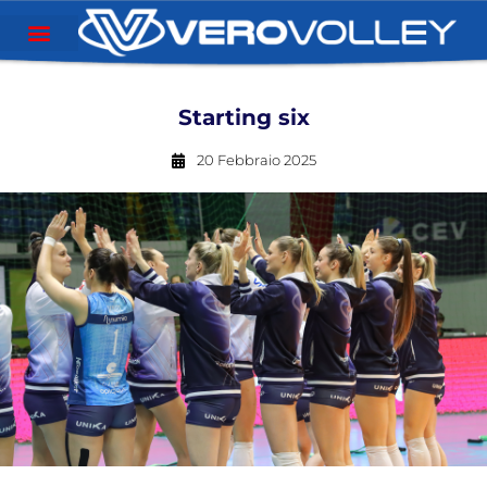
Starting six
20 Febbraio 2025