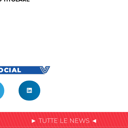
SOCIAL
► TUTTE LE NEWS ◄