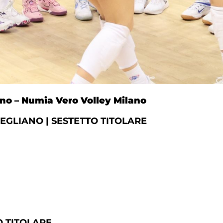
no – Numia Vero Volley Milano
GLIANO | SESTETTO TITOLARE
O TITOLARE